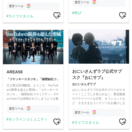
情報交換や交流の場としても楽しんでい
す
運営ツール
ただいています。
運営ツール
学び
ライフスタイル
おにいさんずラブ公式サブ
AREA58
スク『おにサブ』
「コヤッキースタジオ」「秘密結社コヤミナティ」
おにいさんずラブ
立入禁止区域解放。ようこそ、YouTub
おにいさんずラブの公式サブスクがスタ
eの限界を超えた聖域へ「コヤッキース
ート！ここでしか見られない、限定動画
タジオ」「秘密結社コヤミナティ」のY
やプライベートな日常、オフショットな
ouTubeでは規制されてしまうような都
ど、さまざまなコンテンツをお届けしま
市伝説を中心にオリジナルコンテンツを
す。
公開。
運営ツール
運営ツール
オンラインコミュニティ
ライフスタイル