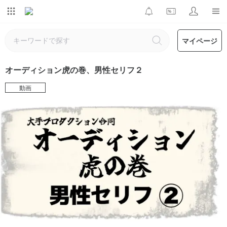
マイページ
オーディション虎の巻、男性セリフ２
動画