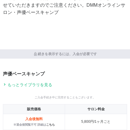
せていただきますのでご注意ください。DMMオンラインサ
ロン・声優ベースキャンプ
続きを表示するには、入会が必要です
声優ベースキャンプ
もっとライブラリを見る
ご入会手続き中に完売することもございます。
販売価格
サロン料金
入会後無料
5,800円/1ヶ月ごと
※退会後閲覧不可 詳細は
こちら