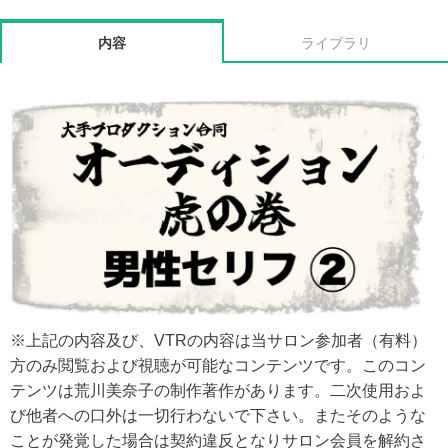
内容
ライブラリ
※上記の内容及び、VTRの内容は当サロン参加者（有料）
方のみ閲覧および視聴が可能なコンテンツです。このコン
テンツは荒川美奈子の制作著作があります。二次使用およ
び他者への口外は一切行わないで下さい。またそのような
ことが発覚した場合は契約違反となりサロン会員を解約さ