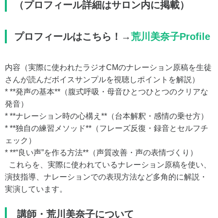
（プロフィール詳細はサロン内に掲載）
プロフィールはこちら！→
荒川美奈子Profile
内容（実際に使われたラジオCMのナレーション原稿を生徒
さんが読んだボイスサンプルを視聴しポイントを解説）
* **発声の基本**（腹式呼吸・母音ひとつひとつのクリアな
発音）
* **ナレーション時の心構え**（台本解釈・感情の乗せ方）
* **独自の練習メソッド**（フレーズ反復・録音とセルフチ
ェック）
* **“良い声”を作る方法**（声質改善・声の表情づくり）
これらを、実際に使われているナレーション原稿を使い、
演技指導、ナレーションでの表現方法など多角的に解説・
実演しています。
講師・荒川美奈子について