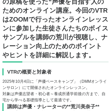
の原稿を使った“声優を目指す人の
ためのオンライン講座。今回のVTR
はZOOMで行ったオンラインレッス
ンに参加した生徒さんたちのボイス
サンプルを講師の荒川が視聴し、ナ
レーション向上のためのポイント
やヒントを詳細に解説します。
VTRの概要と対象者
2025年10月4日に「声優ベースキャンプ」（DMMオンライ
ンサロン）にて開催されたオンラインレッスン。
対象は声優志望者・初心者～養成所通学前後の方まで、自
宅から学べる基礎指導として最適です。
講師は声優・ナレーターの**荒川美奈子**