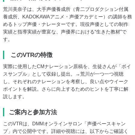
荒川美奈子は、大手声優養成所（青二プロダクション付属
養成所、KADOKAWAアニメ・声優アカデミー）の講師を務
めるトップ声優・ナレーターです。現役声優としての制作
実績と指導実績が豊富な、声優界における“生きた教材”で
す。
このVTRの特徴
実際に使用したCMナレーション原稿を、生徒さんが「ボイ
スサンプル」として収録し提出。→荒川が一つ一つ視聴
し、それぞれのナレーションを考察し、良い点やウイーク
ポイントを解説。さらに向上するためのヒントを丁寧に解
説します。
ご案内と参加方法
このVTRは、DMMオンラインサロン「声優ベースキャン
プ」内で公開中です。詳細や視聴には、以下からご確認く