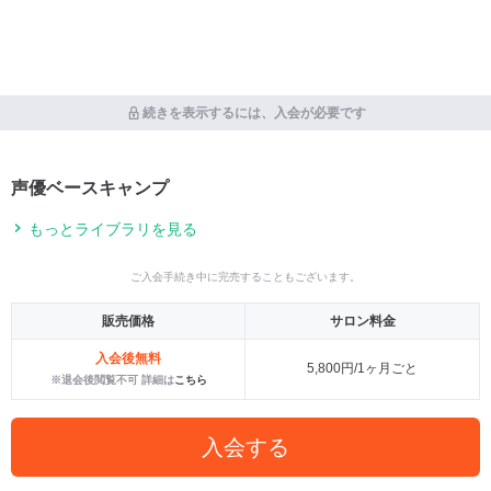
続きを表示するには、入会が必要です
声優ベースキャンプ
もっとライブラリを見る
ご入会手続き中に完売することもございます。
販売価格
サロン料金
入会後無料
5,800円/1ヶ月ごと
※退会後閲覧不可 詳細は
こちら
入会する