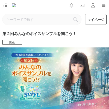
マイページ
第２回みんなのボイスサンプルを聞こう！
動画