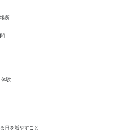
場所
間
う体験
る日を増やすこと