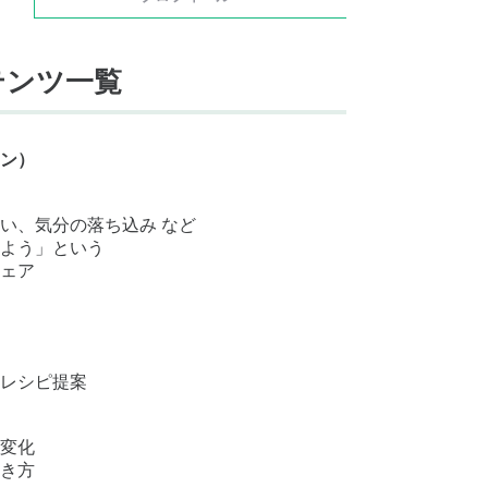
テンツ一覧
ン）
い、気分の落ち込み など
よう」という
ェア
レシピ提案
変化
き方