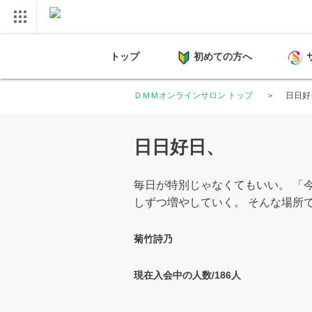
トップ
初めての方へ
ＤＭＭオンラインサロン トップ
日日好
日日好日、
毎日が特別じゃなくてもいい。 「
しずつ増やしていく。 そんな場所
菊竹詩乃
現在入会中の人数/186人