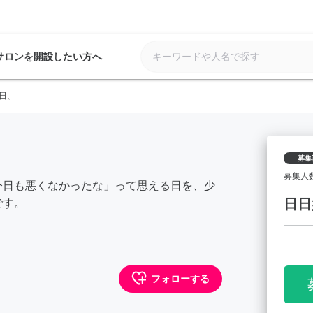
サロンを開設したい方へ
日、
募集
募集人
今日も悪くなかったな」って思える日を、少
日日
です。
フォローする