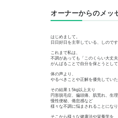
オーナーからのメッ
はじめまして。
日日好日を主宰している、しのです
これまで私は、
不調があっても「このくらい大丈夫
がんばることで自分を保とうとして
体の声より、
やるべきことや正解を優先していた
その結果１5kg以上太り
円形脱毛症、偏頭痛、肌荒れ、生理
慢性便秘、倦怠感など
様々な不調に悩まされることになり
そこから様々な健康法や栄養学を