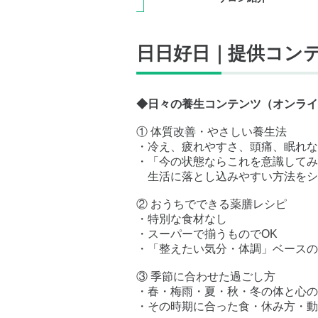
日日好日｜提供コン
◆日々の養生コンテンツ（オンライ
① 体質改善・やさしい養生法
・冷え、疲れやすさ、頭痛、眠れな
・「今の状態ならこれを意識してみ
生活に落とし込みやすい方法をシ
② おうちでできる薬膳レシピ
・特別な食材なし
・スーパーで揃うものでOK
・「整えたい気分・体調」ベースの
③ 季節に合わせた過ごし方
・春・梅雨・夏・秋・冬の体と心の
・その時期に合った食・休み方・動