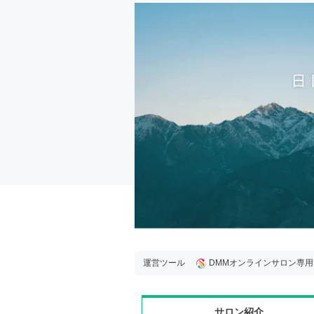
運営ツール
DMMオンラインサロン専
サロン紹介