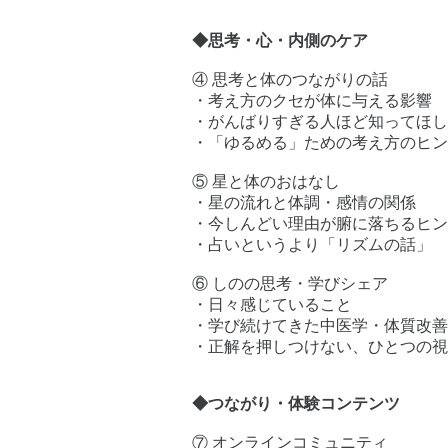
◆思考・心・内側のケア
④ 思考と体のつながりの話
・考え方のクセが体に与える影響
・がんばりすぎる人ほど知ってほし
・「ゆるめる」ための考え方のヒン
⑤ 星と体のおはなし
・星の流れと体調・感情の関係
・今しんどい理由が腑に落ちるヒン
・占いというより「リズムの話」
⑥ しのの思考・学びシェア
・日々感じていること
・学び続けてきた中医学・体質改善
・正解を押しつけない、ひとつの視
◆つながり・体験コンテンツ
⑦ オンラインコミュニティ