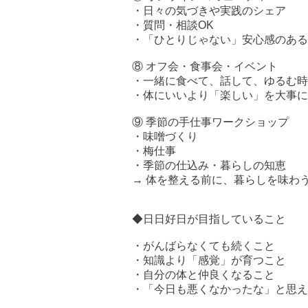
・日々の気づきや実践のシェア
・質問・相談OK
・「ひとりじゃない」安心感のある
⑧ オフ会・食事会・イベント
・一緒に食べて、話して、ゆるむ時
・体にいいより「楽しい」を大事に
⑨ 季節の手仕事ワークショップ
・味噌づくり
・梅仕事
・季節の仕込み・暮らしの知恵
→ 体を整える前に、暮らしを味わ
◆日日好日が目指していること
・がんばらなくても続くこと
・知識より「感覚」が育つこと
・自分の体と仲良くなること
・「今日も悪くなかったな」と思え