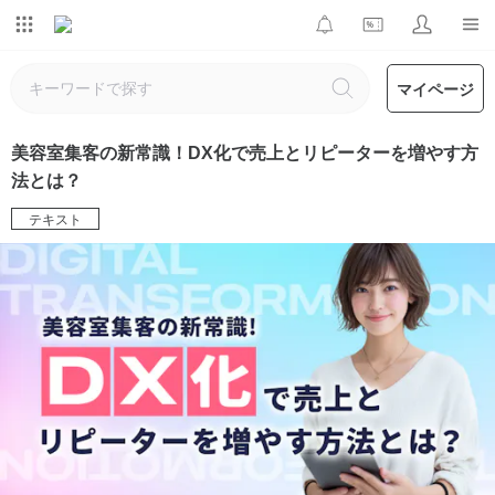
マイページ
美容室集客の新常識！DX化で売上とリピーターを増やす方
法とは？
テキスト