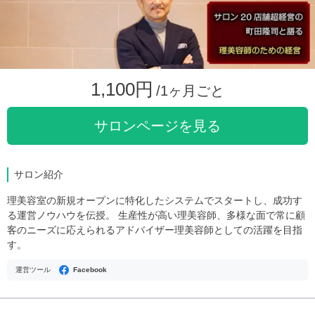
1,100円
/1ヶ月ごと
サロンページを見る
サロン紹介
理美容室の新規オープンに特化したシステムでスタートし、成功す
る運営ノウハウを伝授。 生産性が高い理美容師、多様な面で常に顧
客のニーズに応えられるアドバイザー理美容師としての活躍を目指
す。
運営ツール
Facebook