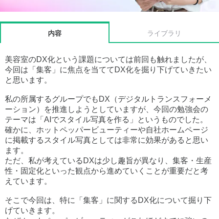
内容
ライブラリ
美容室のDX化という課題については前回も触れましたが、
今回は「集客」に焦点を当ててDX化を掘り下げていきたい
と思います。
私の所属するグループでもDX（デジタルトランスフォーメ
ーション）を推進しようとしていますが、今回の勉強会の
テーマは「AIでスタイル写真を作る」というものでした。
確かに、ホットペッパービューティーや自社ホームページ
に掲載するスタイル写真としては非常に効果があると思い
ます。
ただ、私が考えているDXは少し趣旨が異なり、集客・生産
性・固定化といった観点から進めていくことが重要だと考
えています。
そこで今回は、特に「集客」に関するDX化について掘り下
げていきます。