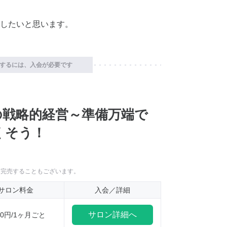
したいと思います。
するには、入会が必要です
の戦略的経営～準備万端で
くそう！
に完売することもございます。
サロン料金
入会／詳細
サロン詳細へ
100円/1ヶ月ごと