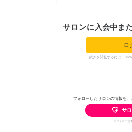
サロンに入会中ま
ロ
続きを閲覧するには、DM
フォローしたサロンの情報を、
サロ
※フォローは