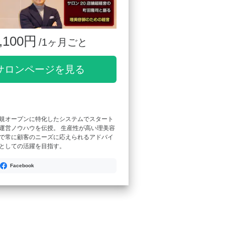
,100円
/1ヶ月ごと
サロンページを見る
規オープンに特化したシステムでスタート
運営ノウハウを伝授。 生産性が高い理美容
で常に顧客のニーズに応えられるアドバイ
としての活躍を目指す。
Facebook