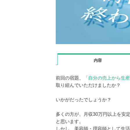
内容
前回の宿題、
「自分の売上から生産
取り組んでいただけましたか？
いかがだったでしょうか？
多くの方が、月収30万円以上を安
と思います。
しかし、美容師・理容師として生活