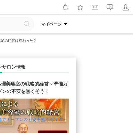
マイページ
不足の時代は終わった？
ンサロン情報
よる理美容室の戦略的経営～準備万
プンの不安を無くそう！