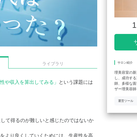
1
サロン紹介
ライブラリ
理美容室の新
し、成功する
性や収入を算出してみる」
という課題には
師、多様な面
ザー理美容師
運営ツール
定して得るのが難しいと感じたのではないか
をより良くしていくためには、生産性を高