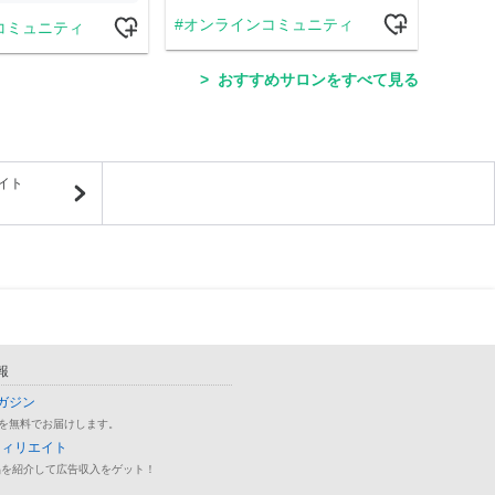
オンラインコミュニティ
コミュニティ
学
おすすめサロンをすべて見る
イト
報
ガジン
を無料でお届けします。
フィリエイト
品を紹介して広告収入をゲット！