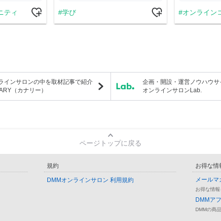
ニティ
学び
オンライン
ラインサロンの中を取材記事で紹介
企画・開設・運営ノウハウサ
NARY（カナリー）
オンラインサロンLab.
ページトップに戻る
規約
お得な情
メールマ
DMMオンラインサロン 利用規約
お得な情報
DMMア
DMMの商