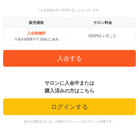
ご入会手続き中に完売することもございます。
販売価格
サロン料金
入会後無料
550円/1ヶ月ごと
※退会後閲覧不可 詳細は
こちら
入会する
サロンに入会中または
購入済みの方はこちら
ログインする
続きを閲覧するには、DMMアカウントへのログインが必要です。