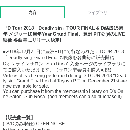
内容
ライブラリ
『D Tour 2018「Deadly sin」TOUR FINAL & D結成15周
年 メジャー10周年Year Grand Final』豊洲 PIT公演のLIVE
映像 各曲毎にリリース決定!!
●2018年12月21日に豊洲PITにて行なわれたD TOUR 2018
「Deadly sin」Grand Finalの映像を各曲毎に販売開始!!
Dオンラインサロン "Sub Rosa" 入会ページのライブラリに
てご購入いただけます。（サロン非会員も購入可能)
Videos of each song performed during D TOUR 2018 "Dead
ly sin" Grand Final held at Toyosu PIT on December 21st are
now available for sale.
You can purchase it from the membership library on D's Onli
ne Salon "Sub Rosa" (non-members can also purchase it).
【販売曲一覧】
(DVDのみ収録)-OPENING SE-
In the name of justice