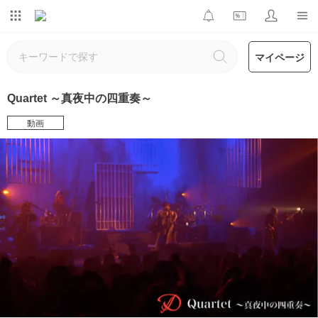
マイページ
Quartet ～真夜中の四重奏～
動画