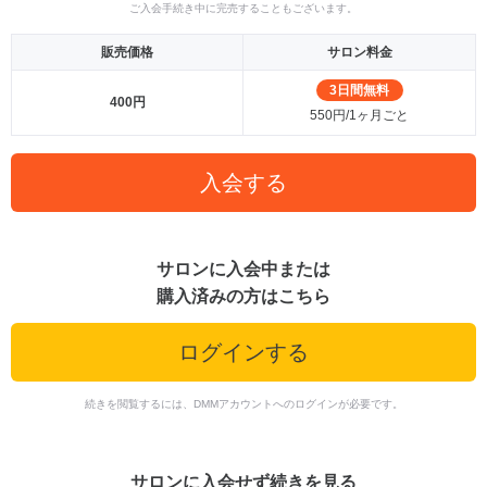
ご入会手続き中に完売することもございます。
販売価格
サロン料金
3日間無料
400円
550円/1ヶ月ごと
入会する
サロンに入会中または
購入済みの方はこちら
ログインする
続きを閲覧するには、DMMアカウントへのログインが必要です。
サロンに入会せず続きを見る