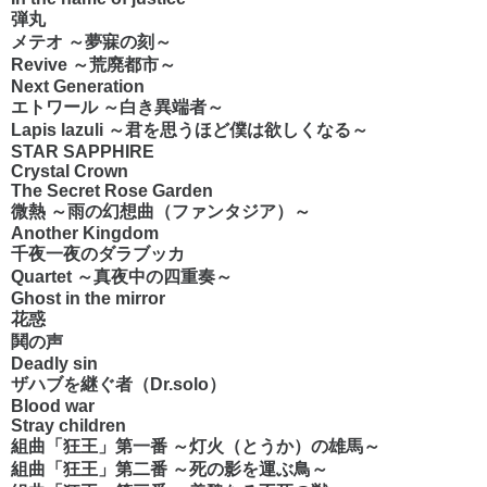
弾丸
メテオ ～夢寐の刻～
Revive ～荒廃都市～
Next Generation
エトワール ～白き異端者～
Lapis lazuli ～君を思うほど僕は欲しくなる～
STAR SAPPHIRE
Crystal Crown
The Secret Rose Garden
微熱 ～雨の幻想曲（ファンタジア）～
Another Kingdom
千夜一夜のダラブッカ
Quartet ～真夜中の四重奏～
Ghost in the mirror
花惑
鬨の声
Deadly sin
ザハブを継ぐ者（Dr.solo）
Blood war
Stray children
組曲「狂王」第一番 ～灯火（とうか）の雄馬～
組曲「狂王」第二番 ～死の影を運ぶ鳥～