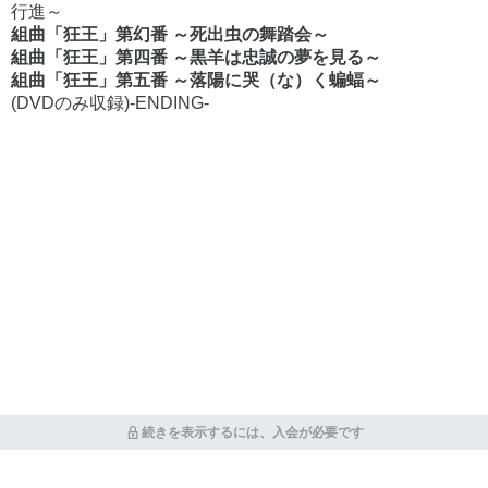
行進～
組曲「狂王」第幻番 ～死出虫の舞踏会～
組曲「狂王」第四番 ～黒羊は忠誠の夢を見る～
組曲「狂王」第五番 ～落陽に哭（な）く蝙蝠～
(DVDのみ収録)-ENDING-
続きを表示するには、入会が必要です