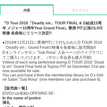
内容
ライブラリ
『D Tour 2018「Deadly sin」TOUR FINAL & D結成15周
年 メジャー10周年Year Grand Final』豊洲 PIT公演のLIVE
映像 各曲毎にリリース決定!!
●2018年12月21日に豊洲PITにて行なわれたD TOUR 2018
「Deadly sin」Grand Finalの映像を各曲毎に販売開始!!
Dオンラインサロン "Sub Rosa" 入会ページのライブラリに
てご購入いただけます。（サロン非会員も購入可能)
Videos of each song performed during D TOUR 2018 "Dead
ly sin" Grand Final held at Toyosu PIT on December 21st are
now available for sale.
You can purchase it from the membership library on D's Onli
ne Salon "Sub Rosa" (non-members can also purchase it).
【販売曲一覧】
(DVDのみ収録)-OPENING SE-
In the name of justice
弾丸