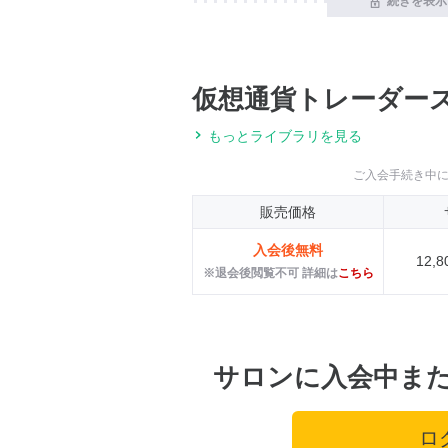
続きを表示
仮想通貨トレーダーズク
もっとライブラリを見る
ご入会手続き中
販売価格
入会後無料
12,
※退会後閲覧不可 詳細は
こちら
サロンに入会中ま
ロ