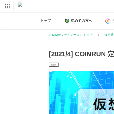
トップ
初めての方へ
ＤＭＭオンラインサロン トップ
仮想通
[2021/4] COINRUN 
動画