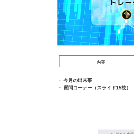
内容
・ 今月の出来事
・ 質問コーナー（スライド15枚）