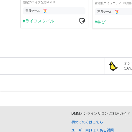
限定のライブ配信やオリ…
密結社コミュニティ ※収益
運営ツール
運営ツール
ライフスタイル
学び
オン
CA
DMMオンラインサロン ご利用ガイド
初めての方はこちら
ユーザー向けよくある質問