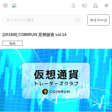
マイページ
[2019/8] COINRUN 定例放送 vol.14
動画