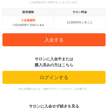
ご入会手続き中に完売することもございます。
販売価格
サロン料金
入会後無料
12,800円/1ヶ月ごと
※退会後閲覧可 詳細は
こちら
入会する
サロンに入会中または
購入済みの方はこちら
ログインする
続きを閲覧するには、DMMアカウントへのログインが必要です。
サロンに入会せず続きを見る