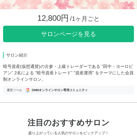
12,800円
/1ヶ月ごと
サロンページを見る
サロン紹介
暗号資産(仮想通貨)の古参・上級トレーダーである ”田中・ヨーロピ
アン” 2名による ”暗号資産トレード” "資産運用" をテーマにした会員
制オンラインサロン。
運営ツール
DMMオンラインサロン専用コミュニティ
注目のおすすめサロン
盛り上がっている人気のサロンをピックアップ！