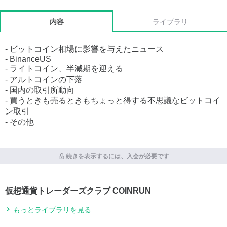
内容
ライブラリ
- ビットコイン相場に影響を与えたニュース
- BinanceUS
- ライトコイン、半減期を迎える
- アルトコインの下落
- 国内の取引所動向
- 買うときも売るときもちょっと得する不思議なビットコイ
ン取引
- その他
続きを表示するには、入会が必要です
仮想通貨トレーダーズクラブ COINRUN
もっとライブラリを見る