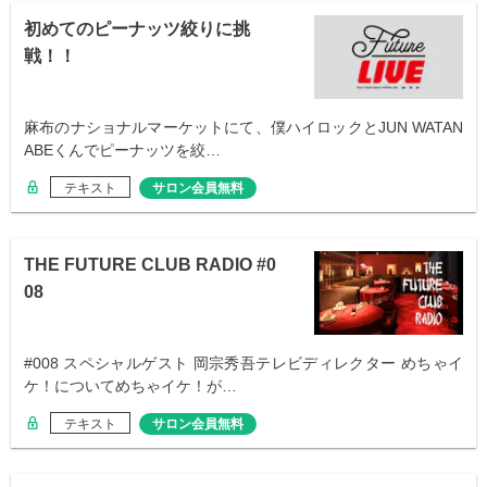
初めてのピーナッツ絞りに挑
戦！！
麻布のナショナルマーケットにて、僕ハイロックとJUN WATAN
ABEくんでピーナッツを絞…
テキスト
サロン会員無料
THE FUTURE CLUB RADIO #0
08
#008 スペシャルゲスト 岡宗秀吾テレビディレクター めちゃイ
ケ！についてめちゃイケ！が…
テキスト
サロン会員無料