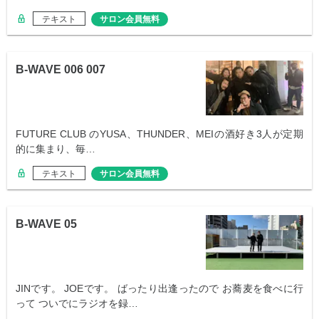
テキスト
サロン会員無料
B-WAVE 006 007
FUTURE CLUB のYUSA、THUNDER、MEIの酒好き3人が定期
的に集まり、毎…
テキスト
サロン会員無料
B-WAVE 05
JINです。 JOEです。 ばったり出逢ったので お蕎麦を食べに行
って ついでにラジオを録…