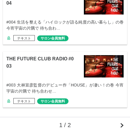
04
#004 生活を整える「ハイロックが語る純度の高い暮らし」の巻
今宵宇宙の片隅で 待ち合わ…
テキスト
サロン会員無料
THE FUTURE CLUB RADIO #0
03
#003 大林宣彦監督のデビュー作「HOUSE」が凄い！の巻 今宵
宇宙の片隅で 待ち合わせ…
テキスト
サロン会員無料
1 / 2