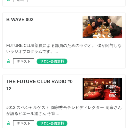
B-WAVE 002
FUTURE CLUB部員による部員のためのラジオ。 僕が関与しな
いラジオプログラムです。…
テキスト
サロン会員無料
THE FUTURE CLUB RADIO #0
12
#012 スペシャルゲスト 岡宗秀吾テレビディレクター 岡宗さん
が語るピエール瀧さん 今宵…
テキスト
サロン会員無料