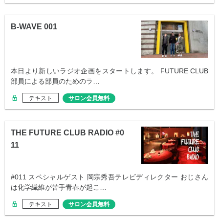
B-WAVE 001
本日より新しいラジオ企画をスタートします。 FUTURE CLUB
部員による部員のためのラ…
テキスト
サロン会員無料
THE FUTURE CLUB RADIO #0
11
#011 スペシャルゲスト 岡宗秀吾テレビディレクター おじさん
は化学繊維が苦手青春が起こ…
テキスト
サロン会員無料