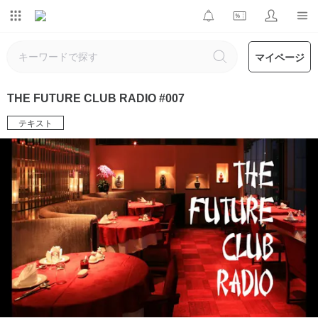
マイページ
THE FUTURE CLUB RADIO #007
テキスト