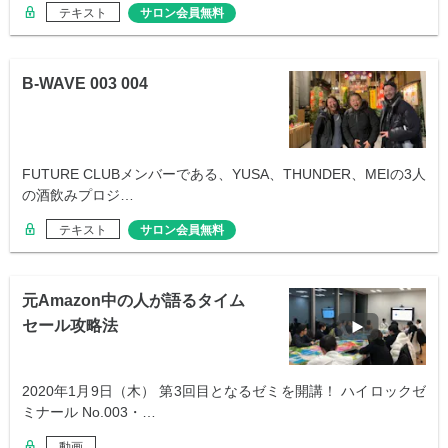
テキスト
サロン会員無料
B-WAVE 003 004
FUTURE CLUBメンバーである、YUSA、THUNDER、MEIの3人
の酒飲みプロジ…
テキスト
サロン会員無料
元Amazon中の人が語るタイム
セール攻略法
2020年1月9日（木） 第3回目となるゼミを開講！ ハイロックゼ
ミナール No.003・…
動画