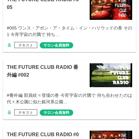
05
#005 ワンス・アポン・ア・タイム・イン・ハリウッドの巻 その
1 今宵宇宙の片隅で 待ち…
テキスト
サロン会員無料
THE FUTURE CLUB RADIO 番
外編 #002
#番外編 部員続々登場の巻 今宵宇宙の片隅で 待ち合わせたのは
代々木公園に似た銀河系公園…
テキスト
サロン会員無料
THE FUTURE CLUB RADIO #0