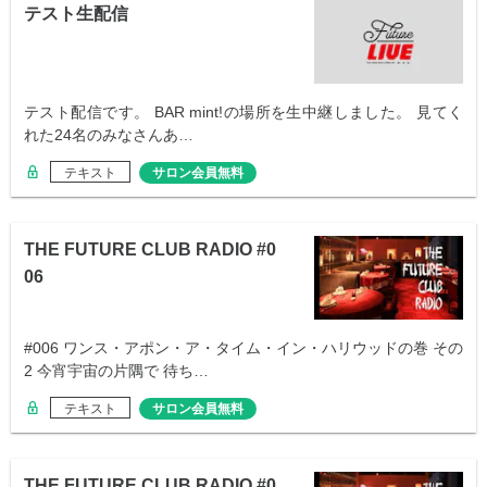
テスト生配信
テスト配信です。 BAR mint!の場所を生中継しました。 見てく
れた24名のみなさんあ…
テキスト
サロン会員無料
THE FUTURE CLUB RADIO #0
06
#006 ワンス・アポン・ア・タイム・イン・ハリウッドの巻 その
2 今宵宇宙の片隅で 待ち…
テキスト
サロン会員無料
THE FUTURE CLUB RADIO #0