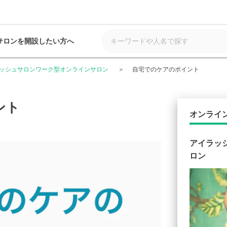
サロンを開設したい方へ
ッシュサロンワーク型オンラインサロン
自宅でのケアのポイント
ント
オンライ
アイラッ
ロン