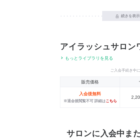
続きを表示
アイラッシュサロン
もっとライブラリを見る
ご入会手続き中
販売価格
入会後無料
2,
※退会後閲覧不可 詳細は
こちら
サロンに入会中ま