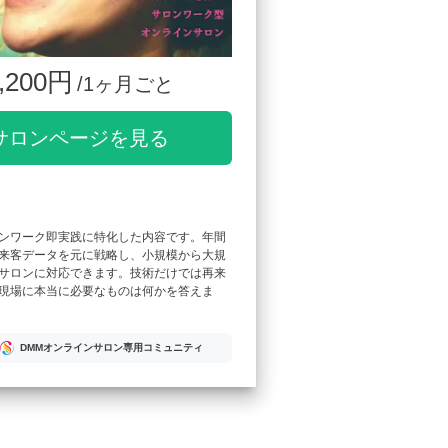
,200円
/1ヶ月ごと
サロンページを見る
ンワーク即実践に特化した内容です。年間
来客データを元に戦略し、小規模から大規
サロンに対応できます。技術だけでは再来
現場に本当に必要なものは何かを答えま
DMMオンラインサロン専用コミュニティ