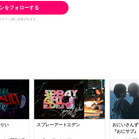
ンをフォローする
ログイン後に反映されます。
りい
スプレーアートエデン
おにいさんず
『おにサブ』