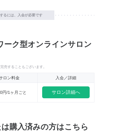
するには、入会が必要です
ワーク型オンラインサロン
に完売することもございます。
サロン料金
入会／詳細
サロン詳細へ
200円/1ヶ月ごと
たは購入済みの方はこちら