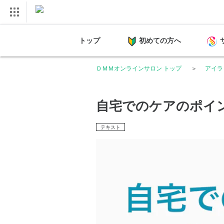
トップ
初めての方へ
ＤＭＭオンラインサロン トップ
アイラ
自宅でのケアのポイ
テキスト