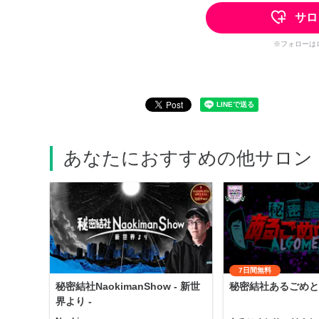
サロ
※フォローは
あなたにおすすめの他サロン
7日間無料
秘密結社NaokimanShow - 新世
秘密結社あるごめと
界より -