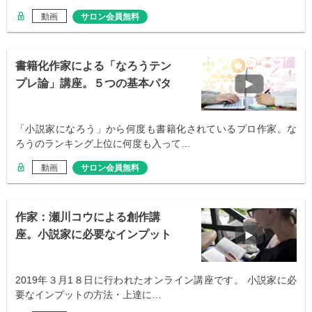
動画
サロン会員無料
書籍化作家による「なろうテン
プレ論」講座。５つの基本パタ
ーン
「小説家になろう」から何度も書籍化されているプロ作家。な
ろうのランキング上位に何度も入って…
動画
サロン会員無料
作家：瀬川コウによる創作講
座。小説家に必要なインプット
の方法
2019年３月1８日に行われたオンライン講座です。 小説家に必
要なインプットの方法・上達に…