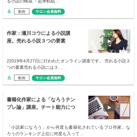
る小説の構成 ・起承転結…
動画
サロン会員無料
作家：瀬川コウによる小説講
座。売れる小説３つの要素
22019年4月27日に行われたオンライン講座です。 売れる小説３
つの要素売れる小説には３…
動画
サロン会員無料
書籍化作家による「なろうテン
プレ論」講座。チート能力につ
いて
「小説家になろう」から何度も書籍化されているプロ作家。な
ろうのランキング上位に何度も入って…