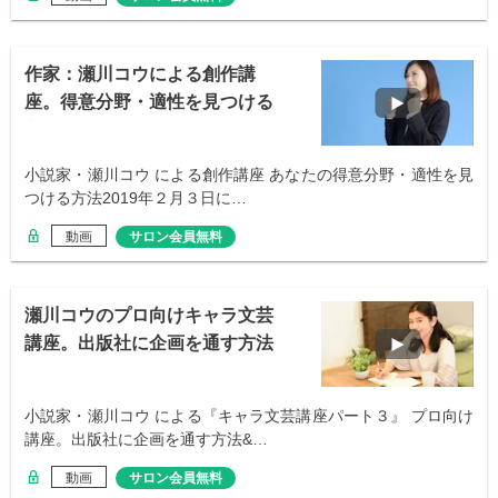
作家：瀬川コウによる創作講
座。得意分野・適性を見つける
方法
小説家・瀬川コウ による創作講座 あなたの得意分野・適性を見
つける方法2019年２月３日に…
動画
サロン会員無料
瀬川コウのプロ向けキャラ文芸
講座。出版社に企画を通す方法
小説家・瀬川コウ による『キャラ文芸講座パート３』 プロ向け
講座。出版社に企画を通す方法&…
動画
サロン会員無料