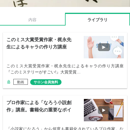
内容
ライブラリ
このミス大賞受賞作家・梶永先
生によるキャラの作り方講座
このミス大賞受賞作家・梶永先生によるキャラの作り方講座
『このミステリーがすごい!』大賞受賞…
動画
サロン会員無料
プロ作家による「なろう小説創
作」講座。書籍化の重要なポイ
ントとは？
「小説家になろう」から何度も書籍化されているプロ作家。な