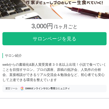
3,000円
/1ヶ月ごと
サロンページを見る
サロン紹介
webからの書籍化&新人賞受賞者３０名以上出現！小説で食べていく
ことを目指すサロン。プロの講座、原稿の批評会、人気作の分析
会、直接相談ができるリアル交流会＆勉強会など、初心者でも安心
して上達できる環境を整えています
運営ツール
DMMオンラインサロン専用コミュニティ