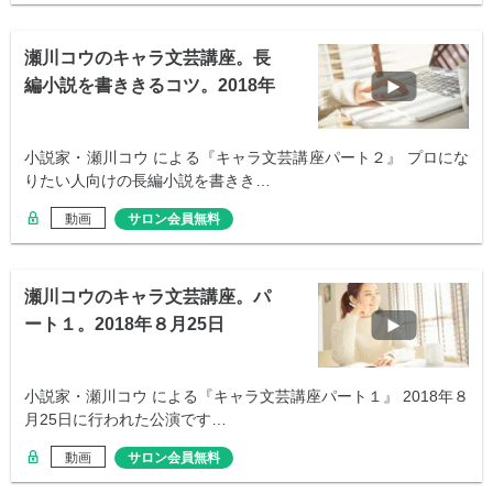
瀬川コウのキャラ文芸講座。長
編小説を書ききるコツ。2018年
８月25
小説家・瀬川コウ による『キャラ文芸講座パート２』 プロにな
りたい人向けの長編小説を書きき…
動画
サロン会員無料
瀬川コウのキャラ文芸講座。パ
ート１。2018年８月25日
小説家・瀬川コウ による『キャラ文芸講座パート１』 2018年８
月25日に行われた公演です…
動画
サロン会員無料