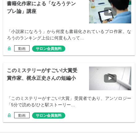
書籍化作家による「なろうテン
プレ論」講座
「小説家になろう」から何度も書籍化されているプロ作家。な
ろうのランキング上位に何度も入って…
動画
サロン会員無料
このミステリーがすごい!大賞受
賞作家、梶永正史さんの短編小
説の書き方
「このミステリーがすごい!大賞」受賞者であり、アンソロジー
「5分で読める!ひと駅ストーリー…
動画
サロン会員無料