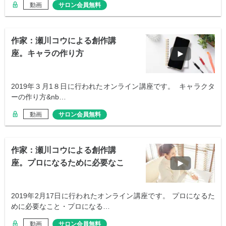
動画
サロン会員無料
作家：瀬川コウによる創作講
座。キャラの作り方
2019年３月1８日に行われたオンライン講座です。 キャラクタ
ーの作り方&nb…
動画
サロン会員無料
作家：瀬川コウによる創作講
座。プロになるために必要なこ
と
2019年2月17日に行われたオンライン講座です。 プロになるた
めに必要なこと・プロになる…
動画
サロン会員無料