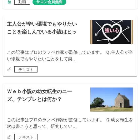
動画
サロン会員無料
主人公が辛い環境でもやりたい
ことを楽しんでいる小説はヒッ
ト可能性が高い
この記事はプロのラノベ作家が監修しています。 Ｑ.主人公が辛
い環境でもやりたいことをして楽…
テキスト
Ｗｅｂ小説の幼女転生のニー
ズ、テンプレとは何か？
この記事はプロのラノベ作家が監修しています。 Ｑ.幼女転生を
次は書こうと思って、研究してい…
テキスト