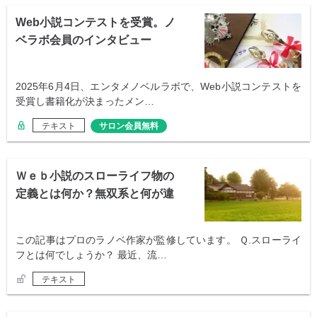
Web小説コンテストを受賞。ノ
ベラボ会員のインタビュー
2025年6月4日、エンタメノベルラボで、Web小説コンテストを
受賞し書籍化が決まったメン…
テキスト
サロン会員無料
Ｗｅｂ小説のスローライフ物の
定義とは何か？無双系と何が違
う？
この記事はプロのラノベ作家が監修しています。 Ｑ.スローライ
フとは何でしょうか？ 最近、流…
テキスト