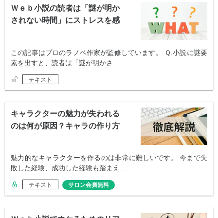
Ｗｅｂ小説の読者は「謎が明か
されない時間」にストレスを感
じますか？
この記事はプロのラノベ作家が監修しています。 Ｑ.小説に謎要
素を出すと、読者は「謎が明かさ…
テキスト
キャラクターの魅力が失われる
のは何が原因？キャラの作り方
講座
魅力的なキャラクターを作るのは非常に難しいです。 今まで失
敗した経験、成功した経験も踏まえ…
テキスト
サロン会員無料