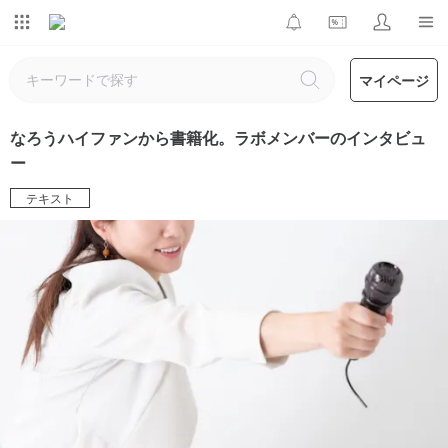
マイページ
なろうハイファンから書籍化。ラボメンバーのインタビュ
ー
テキスト