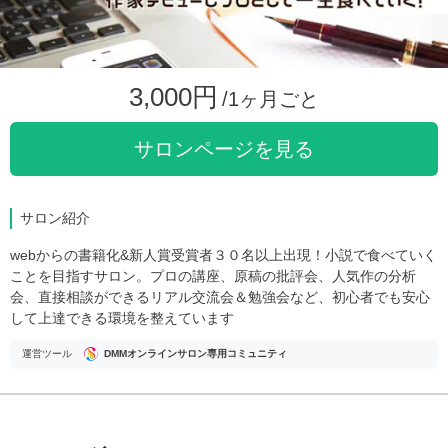
3,000円
/1ヶ月ごと
サロンページを見る
サロン紹介
webからの書籍化&新人賞受賞者３０名以上出現！小説で食べていく
ことを目指すサロン。プロの講座、原稿の批評会、人気作の分析
会、直接相談ができるリアル交流会＆勉強会など、初心者でも安心
して上達できる環境を整えています
運営ツール
DMMオンラインサロン専用コミュニティ