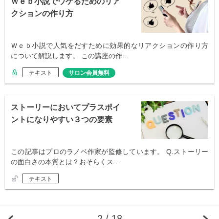
Ｗｅｂ小説でウケるためのリア
クションの作り方
Ｗｅｂ小説で人気をだすために効果的なリアクションの作り方
について解説します。 この講座の作…
テキスト
サロン会員無料
ストーリーにおいてプラスポイ
ントになりやすい３つの要素
この記事はプロのラノベ作家が監修しています。 Q.ストーリー
の面白さの本質とは？おそらくス…
テキスト
2 / 18