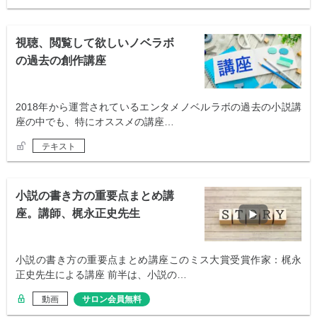
視聴、閲覧して欲しいノベラボ
の過去の創作講座
2018年から運営されているエンタメノベルラボの過去の小説講
座の中でも、特にオススメの講座…
テキスト
小説の書き方の重要点まとめ講
座。講師、梶永正史先生
小説の書き方の重要点まとめ講座このミス大賞受賞作家：梶永
正史先生による講座 前半は、小説の…
動画
サロン会員無料