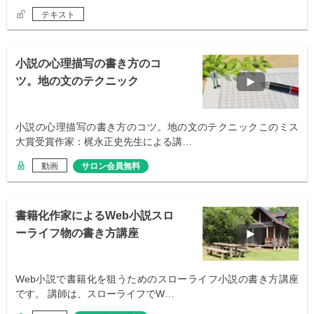
テキスト
小説の心理描写の書き方のコ
ツ。地の文のテクニック
小説の心理描写の書き方のコツ。地の文のテクニックこのミス
大賞受賞作家：梶永正史先生による講…
動画
サロン会員無料
書籍化作家によるWeb小説スロ
ーライフ物の書き方講座
Web小説で書籍化を狙うためのスローライフ小説の書き方講座
です。 講師は、スローライフでW…