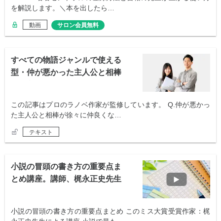
を解説します。＼本を出したら…
動画
サロン会員無料
すべての物語ジャンルで使える
型・仲が悪かった主人公と相棒
が仲良くなる
この記事はプロのラノベ作家が監修しています。 Q.仲が悪かっ
た主人公と相棒が徐々に仲良くな…
テキスト
小説の冒頭の書き方の重要点ま
とめ講座。講師、梶永正史先生
小説の冒頭の書き方の重要点まとめ このミス大賞受賞作家：梶