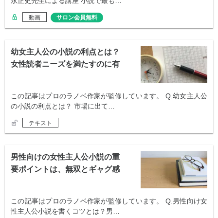
永正史先生による講座 小説で最も…
動画
サロン会員無料
幼女主人公の小説の利点とは？
女性読者ニーズを満たすのに有
効
この記事はプロのラノベ作家が監修しています。 Q.幼女主人公
の小説の利点とは？ 市場に出て…
テキスト
男性向けの女性主人公小説の重
要ポイントは、無双とギャグ感
この記事はプロのラノベ作家が監修しています。 Q.男性向け女
性主人公小説を書くコツとは？男…