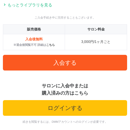
もっとライブラリを見る
ご入会手続き中に完売することもございます。
販売価格
サロン料金
入会後無料
3,000円/1ヶ月ごと
※退会後閲覧不可 詳細は
こちら
入会する
サロンに入会中または
購入済みの方はこちら
ログインする
続きを閲覧するには、DMMアカウントへのログインが必要です。