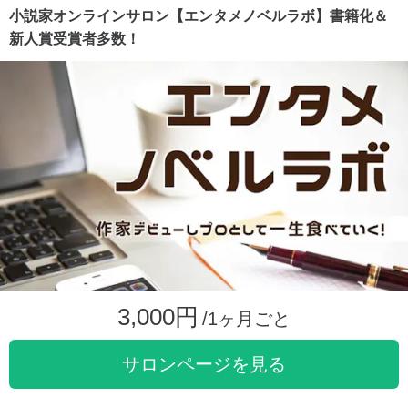
小説家オンラインサロン【エンタメノベルラボ】書籍化＆
新人賞受賞者多数！
3,000円
/1ヶ月ごと
サロンページを見る