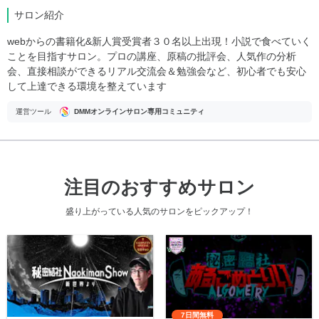
サロン紹介
webからの書籍化&新人賞受賞者３０名以上出現！小説で食べていく
ことを目指すサロン。プロの講座、原稿の批評会、人気作の分析
会、直接相談ができるリアル交流会＆勉強会など、初心者でも安心
して上達できる環境を整えています
運営ツール
DMMオンラインサロン専用コミュニティ
注目のおすすめサロン
盛り上がっている人気のサロンをピックアップ！
7日間無料