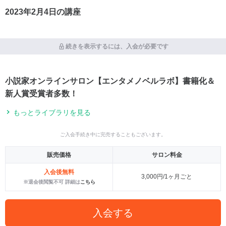
2023年2月4日の講座
続きを表示するには、入会が必要です
小説家オンラインサロン【エンタメノベルラボ】書籍化＆
新人賞受賞者多数！
もっとライブラリを見る
ご入会手続き中に完売することもございます。
販売価格
サロン料金
入会後無料
3,000円/1ヶ月ごと
※退会後閲覧不可 詳細は
こちら
入会する