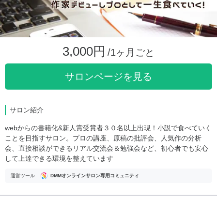
3,000円
/1ヶ月ごと
サロンページを見る
サロン紹介
webからの書籍化&新人賞受賞者３０名以上出現！小説で食べていく
ことを目指すサロン。プロの講座、原稿の批評会、人気作の分析
会、直接相談ができるリアル交流会＆勉強会など、初心者でも安心
して上達できる環境を整えています
運営ツール
DMMオンラインサロン専用コミュニティ