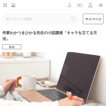
マイページ
作家わかつきひかる先生の小説講座「キャラを立てる方
法」
動画