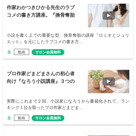
作家わかつきひかる先生のラブ
コメの書き方講座。『換骨奪胎
のやり方』
小説を書く上での重要な型、換骨奪胎の講座『ロミオとジュリ
エット』を元にしたラブコメの書き方…
動画
サロン会員無料
プロ作家どまどまさんの初心者
向け『なろう小説講座』３つの
ポイント
実際にこれまで２回、小説家になろうから書籍化されて、ラン
キング１位を取ったプロ作家どまどま…
動画
サロン会員無料