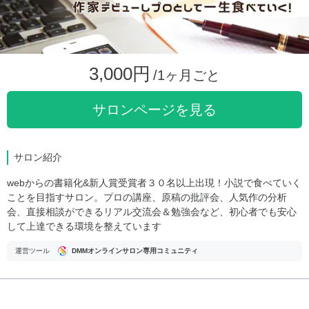
3,000円
/1ヶ月ごと
サロンページを見る
サロン紹介
webからの書籍化&新人賞受賞者３０名以上出現！小説で食べていく
ことを目指すサロン。プロの講座、原稿の批評会、人気作の分析
会、直接相談ができるリアル交流会＆勉強会など、初心者でも安心
して上達できる環境を整えています
運営ツール
DMMオンラインサロン専用コミュニティ