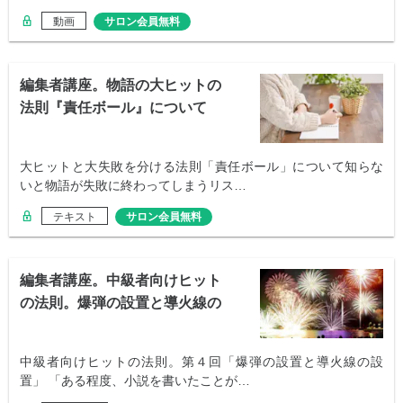
動画
サロン会員無料
編集者講座。物語の大ヒットの
法則『責任ボール』について
大ヒットと大失敗を分ける法則「責任ボール」について知らな
いと物語が失敗に終わってしまうリス…
テキスト
サロン会員無料
編集者講座。中級者向けヒット
の法則。爆弾の設置と導火線の
設置
中級者向けヒットの法則。第４回「爆弾の設置と導火線の設
置」 「ある程度、小説を書いたことが…