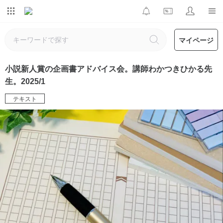
マイページ
小説新人賞の企画書アドバイス会。講師わかつきひかる先
生。2025/1
テキスト