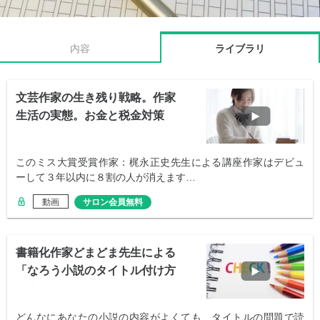
内容
ライブラリ
文芸作家の生き残り戦略。作家
生活の実態。お金と税金対策
このミス大賞受賞作家：梶永正史先生による講座作家はデビュ
ーして３年以内に８割の人が消えます…
動画
サロン会員無料
書籍化作家どまどま先生による
「なろう小説のタイトル付け方
講座＆批評会」
どんなにあなたの小説の内容がよくても、タイトルの問題で読