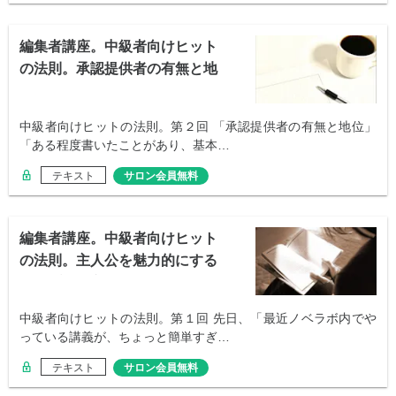
編集者講座。中級者向けヒット
の法則。承認提供者の有無と地
位
中級者向けヒットの法則。第２回 「承認提供者の有無と地位」
「ある程度書いたことがあり、基本…
テキスト
サロン会員無料
編集者講座。中級者向けヒット
の法則。主人公を魅力的にする
タイプ別の方法
中級者向けヒットの法則。第１回 先日、「最近ノベラボ内でや
っている講義が、ちょっと簡単すぎ…
テキスト
サロン会員無料