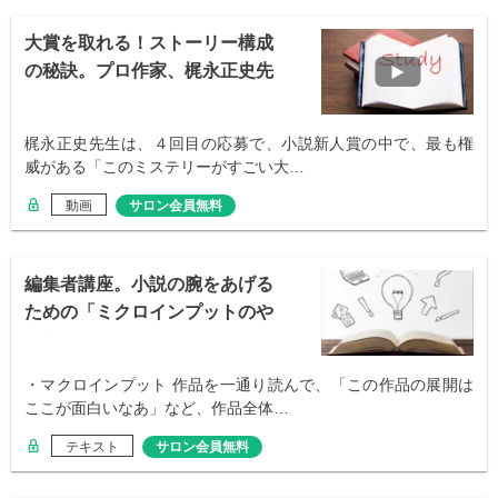
大賞を取れる！ストーリー構成
の秘訣。プロ作家、梶永正史先
生
梶永正史先生は、４回目の応募で、小説新人賞の中で、最も権
威がある「このミステリーがすごい大…
動画
サロン会員無料
編集者講座。小説の腕をあげる
ための「ミクロインプットのや
り方」
・マクロインプット 作品を一通り読んで、「この作品の展開は
ここが面白いなあ」など、作品全体…
テキスト
サロン会員無料