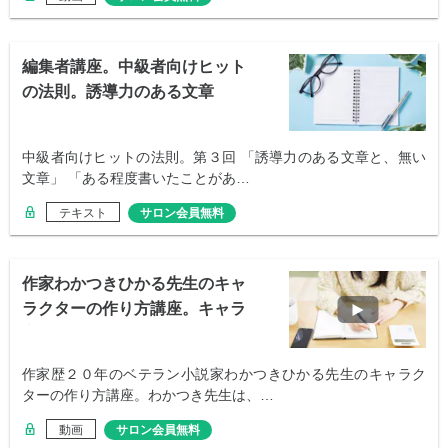
編集者講座。中級者向けヒット
の法則。誘導力のある文章
中級者向けヒットの法則。第３回 「誘導力のある文章と、無い
文章」 「ある程度書いたことがあ…
テキスト
サロン会員無料
作家わかつきひかる先生のキャ
ラクターの作り方講座。キャラ
立ての秘訣
作家歴２０年のベテラン小説家わかつきひかる先生のキャラク
ターの作り方講座。わかつき先生は、…
動画
サロン会員無料