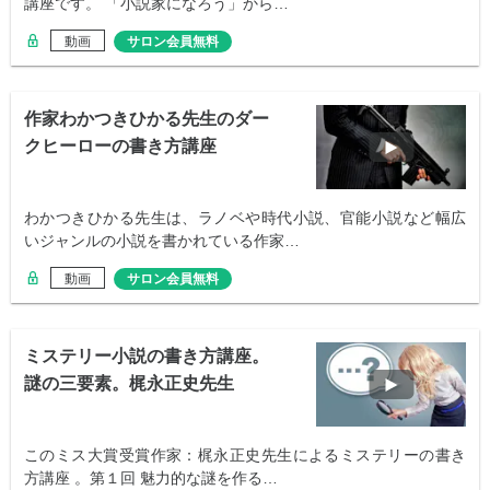
講座です。 「小説家になろう」から…
動画
サロン会員無料
作家わかつきひかる先生のダー
クヒーローの書き方講座
わかつきひかる先生は、ラノベや時代小説、官能小説など幅広
いジャンルの小説を書かれている作家…
動画
サロン会員無料
ミステリー小説の書き方講座。
謎の三要素。梶永正史先生
このミス大賞受賞作家：梶永正史先生によるミステリーの書き
方講座 。第１回 魅力的な謎を作る…