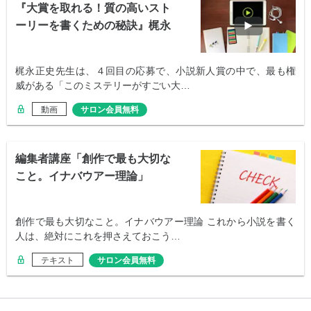
『大賞を取れる！質の高いスト
ーリーを書くための秘訣』梶永
正史先生
梶永正史先生は、４回目の応募で、小説新人賞の中で、最も権
威がある「このミステリーがすごい大…
動画
サロン会員無料
編集者講座「創作で最も大切な
こと。イナバウアー理論」
創作で最も大切なこと。イナバウアー理論 これから小説を書く
人は、絶対にこれを押さえておこう…
テキスト
サロン会員無料