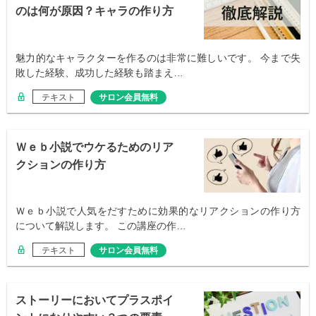
のは何が原因？キャラの作り方
講座
魅力的なキャラクターを作るのは非常に難しいです。 今まで失
敗した経験、成功した経験も踏まえ…
テキスト
サロン会員無料
Ｗｅｂ小説でウケるためのリア
クションの作り方
Ｗｅｂ小説で人気をだすために効果的なリアクションの作り方
について解説します。 この講座の作…
テキスト
サロン会員無料
ストーリーにおいてプラスポイ