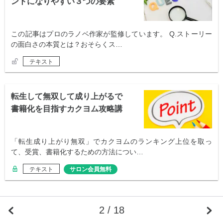
ントになりやすい３つの要素
この記事はプロのラノベ作家が監修しています。 Q.ストーリー
の面白さの本質とは？おそらくス…
テキスト
転生して無双して成り上がるで
書籍化を目指すカクヨム攻略講
座
「転生成り上がり無双」でカクヨムのランキング上位を取っ
て、受賞、書籍化するための方法につい…
テキスト
サロン会員無料
2 / 18