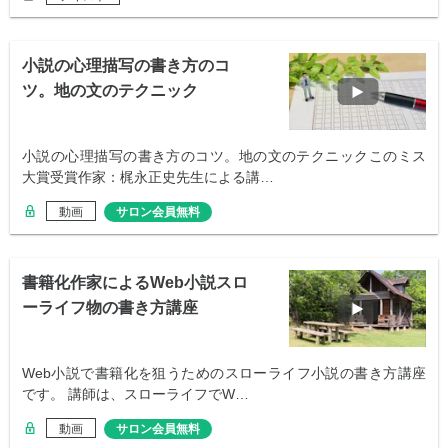
小説の心理描写の書き方のコ
ツ。地の文のテクニック
小説の心理描写の書き方のコツ。地の文のテクニックこのミス
大賞受賞作家：梶永正史先生による講…
動画
サロン会員無料
書籍化作家によるWeb小説スロ
ーライフ物の書き方講座
Web小説で書籍化を狙うためのスローライフ小説の書き方講座
です。 講師は、スローライフでW…
動画
サロン会員無料