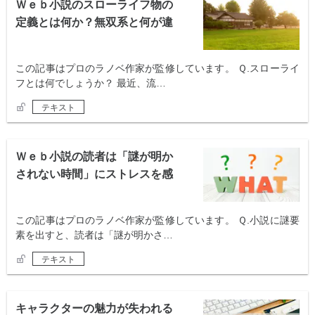
Ｗｅｂ小説のスローライフ物の
定義とは何か？無双系と何が違
う？
この記事はプロのラノベ作家が監修しています。 Ｑ.スローライ
フとは何でしょうか？ 最近、流…
テキスト
Ｗｅｂ小説の読者は「謎が明か
されない時間」にストレスを感
じますか？
この記事はプロのラノベ作家が監修しています。 Ｑ.小説に謎要
素を出すと、読者は「謎が明かさ…
テキスト
キャラクターの魅力が失われる