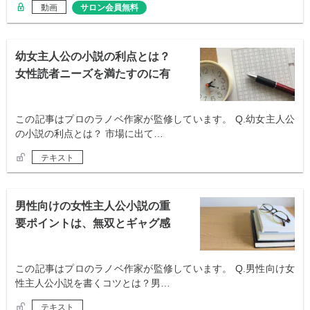
動画
サロン会員無料
幼女主人公の小説の利点とは？
女性読者ニーズを満たすのに有
効
この記事はプロのラノベ作家が監修しています。 Q.幼女主人公
の小説の利点とは？ 市場に出て…
テキスト
男性向けの女性主人公小説の重
要ポイントは、無双とギャグ感
この記事はプロのラノベ作家が監修しています。 Q.男性向け女
性主人公小説を書くコツとは？男…
テキスト