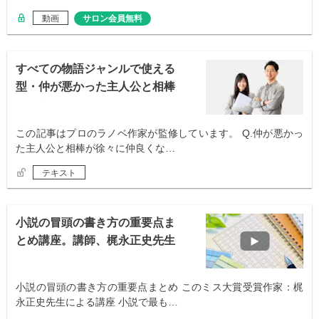
動画
サロン会員無料
すべての物語ジャンルで使える
型・仲が悪かった主人公と相棒
が仲良くなる
この記事はプロのラノベ作家が監修しています。 Q.仲が悪かっ
た主人公と相棒が徐々に仲良くな…
テキスト
小説の冒頭の書き方の重要点ま
とめ講座。講師、梶永正史先生
小説の冒頭の書き方の重要点まとめ このミス大賞受賞作家：梶
永正史先生による講座 小説で最も…