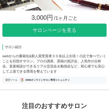
3,000円
/1ヶ月ごと
サロンページを見る
サロン紹介
webからの書籍化&新人賞受賞者３０名以上出現！小説で食べていく
ことを目指すサロン。プロの講座、原稿の批評会、人気作の分析
会、直接相談ができるリアル交流会＆勉強会など、初心者でも安心
して上達できる環境を整えています
運営ツール
DMMオンラインサロン専用コミュニティ
注目のおすすめサロン