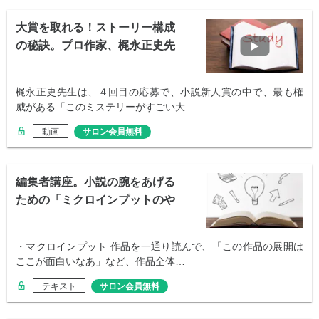
大賞を取れる！ストーリー構成
の秘訣。プロ作家、梶永正史先
生
梶永正史先生は、４回目の応募で、小説新人賞の中で、最も権
威がある「このミステリーがすごい大…
動画
サロン会員無料
編集者講座。小説の腕をあげる
ための「ミクロインプットのや
り方」
・マクロインプット 作品を一通り読んで、「この作品の展開は
ここが面白いなあ」など、作品全体…
テキスト
サロン会員無料