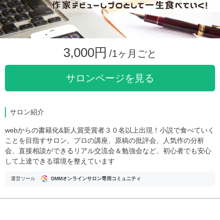
3,000円
/1ヶ月ごと
サロンページを見る
サロン紹介
webからの書籍化&新人賞受賞者３０名以上出現！小説で食べていく
ことを目指すサロン。プロの講座、原稿の批評会、人気作の分析
会、直接相談ができるリアル交流会＆勉強会など、初心者でも安心
して上達できる環境を整えています
運営ツール
DMMオンラインサロン専用コミュニティ