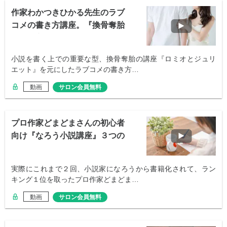
作家わかつきひかる先生のラブ
コメの書き方講座。『換骨奪胎
のやり方』
小説を書く上での重要な型、換骨奪胎の講座『ロミオとジュリ
エット』を元にしたラブコメの書き方…
動画
サロン会員無料
プロ作家どまどまさんの初心者
向け『なろう小説講座』３つの
ポイント
実際にこれまで２回、小説家になろうから書籍化されて、ラン
キング１位を取ったプロ作家どまどま…
動画
サロン会員無料