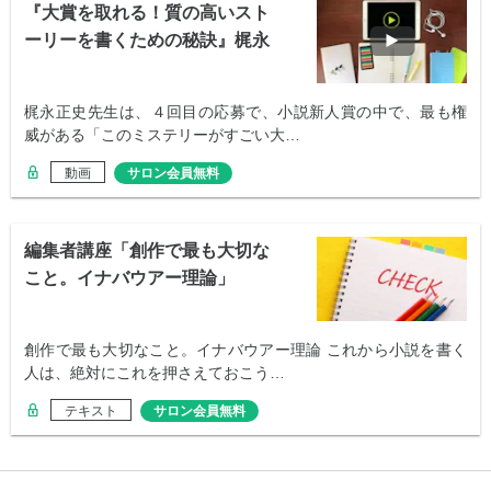
『大賞を取れる！質の高いスト
ーリーを書くための秘訣』梶永
正史先生
梶永正史先生は、４回目の応募で、小説新人賞の中で、最も権
威がある「このミステリーがすごい大…
動画
サロン会員無料
編集者講座「創作で最も大切な
こと。イナバウアー理論」
創作で最も大切なこと。イナバウアー理論 これから小説を書く
人は、絶対にこれを押さえておこう…
テキスト
サロン会員無料