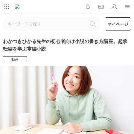
マイページ
わかつきひかる先生の初心者向け小説の書き方講座。起承
転結を学ぶ掌編小説
動画