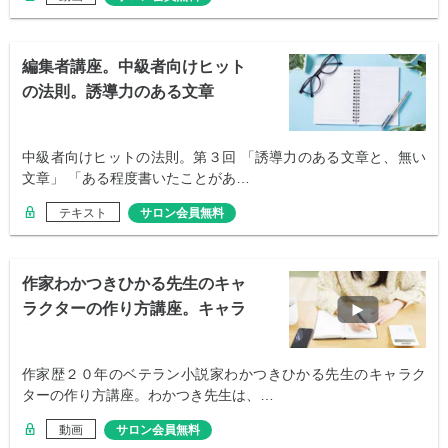
編集者講座。中級者向けヒット
の法則。誘導力のある文章
中級者向けヒットの法則。第３回 「誘導力のある文章と、無い
文章」 「ある程度書いたことがあ…
テキスト
サロン会員無料
作家わかつきひかる先生のキャ
ラクターの作り方講座。キャラ
立ての秘訣
作家歴２０年のベテラン小説家わかつきひかる先生のキャラク
ターの作り方講座。わかつき先生は、…
動画
サロン会員無料