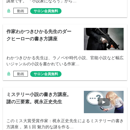
講座です。 「小説家になろう」から…
動画
サロン会員無料
作家わかつきひかる先生のダー
クヒーローの書き方講座
わかつきひかる先生は、ラノベや時代小説、官能小説など幅広
いジャンルの小説を書かれている作家…
動画
サロン会員無料
ミステリー小説の書き方講座。
謎の三要素。梶永正史先生
このミス大賞受賞作家：梶永正史先生によるミステリーの書き
方講座 。第１回 魅力的な謎を作る…