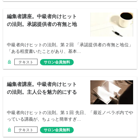
編集者講座。中級者向けヒット
の法則。承認提供者の有無と地
位
中級者向けヒットの法則。第２回 「承認提供者の有無と地位」
「ある程度書いたことがあり、基本…
テキスト
サロン会員無料
編集者講座。中級者向けヒット
の法則。主人公を魅力的にする
タイプ別の方法
中級者向けヒットの法則。第１回 先日、「最近ノベラボ内でや
っている講義が、ちょっと簡単すぎ…
テキスト
サロン会員無料