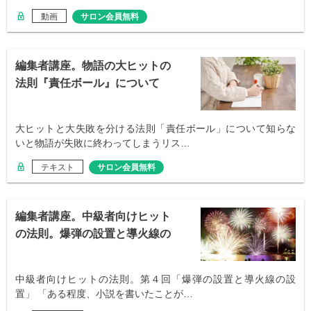
動画
サロン会員無料
編集者講座。物語の大ヒットの
法則『責任ボール』について
大ヒットと大失敗を分ける法則「責任ボール」について知らな
いと物語が失敗に終わってしまうリス…
テキスト
サロン会員無料
編集者講座。中級者向けヒット
の法則。爆弾の設置と導火線の
設置
中級者向けヒットの法則。第４回「爆弾の設置と導火線の設
置」 「ある程度、小説を書いたことが…