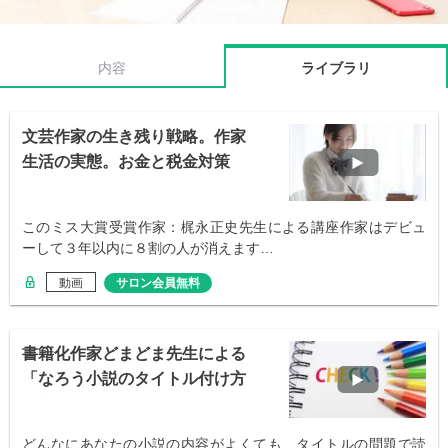
内容
ライブラリ
文芸作家の生き残り戦略。作家
生活の実態。お金と税金対策
このミス大賞受賞作家：梶永正史先生による講座作家はデビュ
ーして３年以内に８割の人が消えます…
動画
サロン会員無料
書籍化作家どまどま先生による
「なろう小説のタイトル付け方
講座＆批評会」
どんなにあなたの小説の内容がよくても、タイトルの問題で読