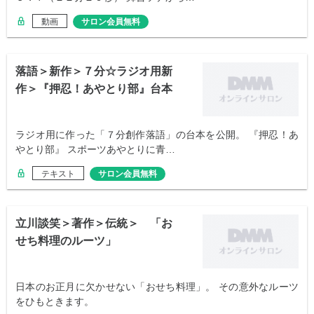
動画
サロン会員無料
落語＞新作＞７分☆ラジオ用新
作＞『押忍！あやとり部』台本
ラジオ用に作った「７分創作落語」の台本を公開。 『押忍！あ
やとり部』 スポーツあやとりに青…
テキスト
サロン会員無料
立川談笑＞著作＞伝統＞ 「お
せち料理のルーツ」
日本のお正月に欠かせない「おせち料理」。 その意外なルーツ
をひもときます。