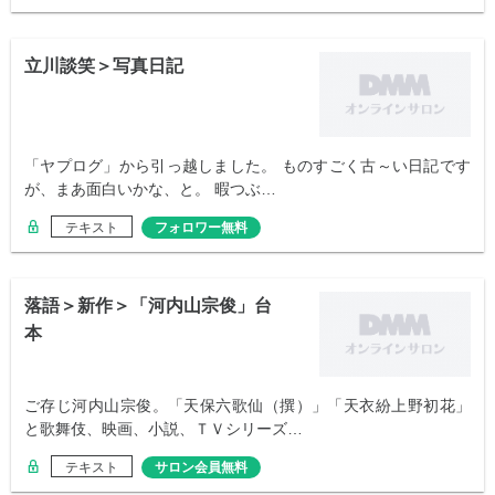
立川談笑＞写真日記
「ヤプログ」から引っ越しました。 ものすごく古～い日記です
が、まあ面白いかな、と。 暇つぶ…
テキスト
フォロワー無料
落語＞新作＞「河内山宗俊」台
本
ご存じ河内山宗俊。「天保六歌仙（撰）」「天衣紛上野初花」
と歌舞伎、映画、小説、ＴＶシリーズ…
テキスト
サロン会員無料