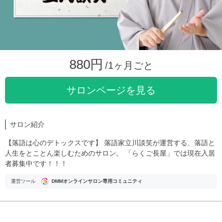
880円
/1ヶ月ごと
サロンページを見る
サロン紹介
【落語は心のデトックスです】 落語家立川談笑が運営する、落語と
人生をとことん楽しむためのサロン。 「らくご長屋」では現在入居
者募集中です！！！
運営ツール
DMMオンラインサロン専用コミュニティ