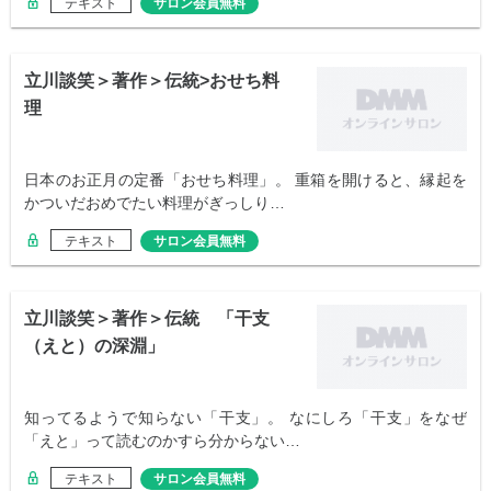
テキスト
サロン会員無料
立川談笑＞著作＞伝統>おせち料
理
日本のお正月の定番「おせち料理」。 重箱を開けると、縁起を
かついだおめでたい料理がぎっしり…
テキスト
サロン会員無料
立川談笑＞著作＞伝統 「干支
（えと）の深淵」
知ってるようで知らない「干支」。 なにしろ「干支」をなぜ
「えと」って読むのかすら分からない…
テキスト
サロン会員無料