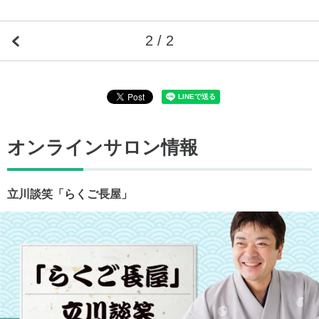
2 / 2
オンラインサロン情報
立川談笑「らくご長屋」