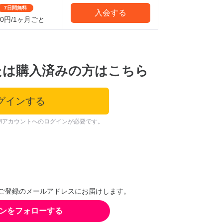
7日間無料
入会する
000円/1ヶ月ごと
たは購入済みの方はこちら
グインする
Mアカウントへのログインが必要です。
ご登録のメールアドレスにお届けします。
ンをフォローする