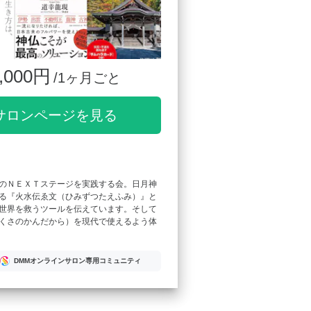
,000円
/1ヶ月ごと
サロンページを見る
のＮＥＸＴステージを実践する会。日月神
る『火水伝ゑ文（ひみずつたえふみ）』と
世界を救うツールを伝えています。そして
くさのかんだから）を現代で使えるよう体
DMMオンラインサロン専用コミュニティ