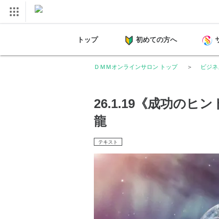
トップ
初めての方へ
ＤＭＭオンラインサロン トップ
ビジネ
26.1.19《成功のヒ
龍
テキスト