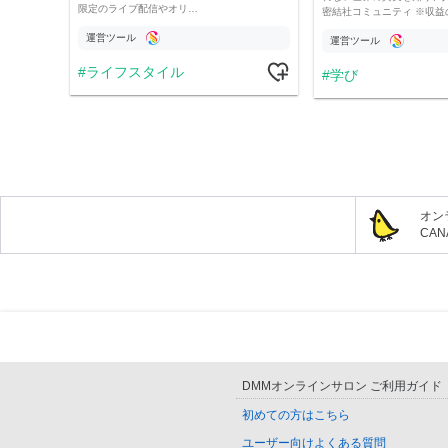
限定のライブ配信やオリ…
密結社コミュニティ ※収益
運営ツール
運営ツール
ライフスタイル
学び
オン
CA
DMMオンラインサロン ご利用ガイド
初めての方はこちら
ユーザー向けよくある質問