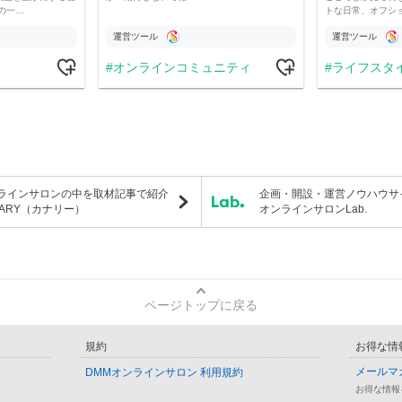
の一…
トな日常、オフシ
運営ツール
運営ツール
オンラインコミュニティ
ライフスタ
ラインサロンの中を取材記事で紹介
企画・開設・運営ノウハウサ
NARY（カナリー）
オンラインサロンLab.
ページトップに戻る
規約
お得な情
メールマ
DMMオンラインサロン 利用規約
お得な情報