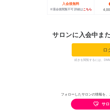
入会後無料
※退会後閲覧不可 詳細は
こちら
4,
サロンに入会中ま
ロ
続きを閲覧するには、DM
フォローしたサロンの情報を、
サロ