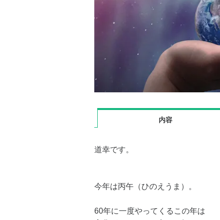
内容
道幸です。
今年は丙午（ひのえうま）。
60年に一度やってくるこの年は