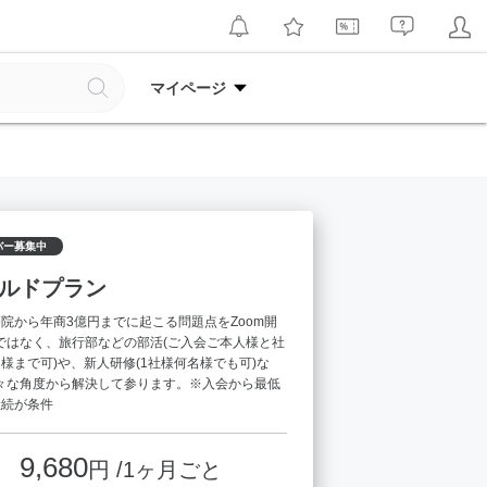
マイページ
バー募集中
ルドプラン
療院から年商3億円までに起こる問題点をZoom開
ではなく、旅行部などの部活(ご入会ご本人様と社
名様まで可)や、新人研修(1社様何名様でも可)な
々な角度から解決して参ります。※入会から最低
継続が条件
9,680
円 /1ヶ月ごと