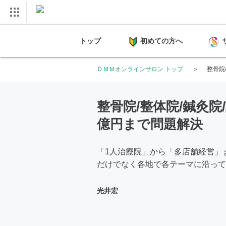
トップ
初めての方へ
ＤＭＭオンラインサロン トップ
整骨院
整骨院/整体院/鍼灸院/
億円まで問題解決
「1人治療院」から「多店舗経営」
だけでなく各地で各テーマに沿って
光井宏