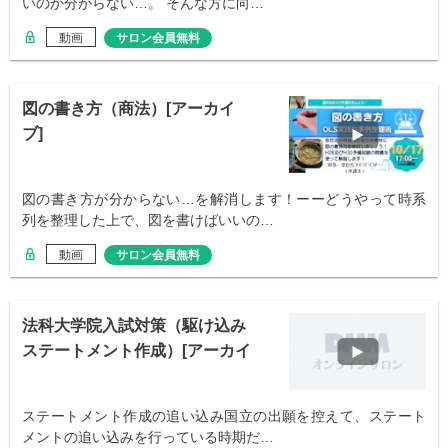
いのか分からない…。 そんな方に向…
動画
サロン会員無料
図の書き方（商法）[アーカイ
ブ]
図の書き方が分からない…を解消します！ーーどうやって時系
列を整理した上で、図を書けばいいの…
動画
サロン会員無料
法科大学院入試対策（駆け込み
ステートメント作成）[アーカイ
ブ]
ステートメント作成の追い込み国立の出願を控えて、ステート
メントの追い込みを行っている時期だ…