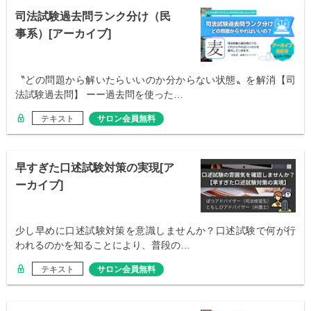
司法試験過去問ランク分け（民
事系）[アーカイブ]
〝どの問題から解いたらいいのか分からない状態〟を解消【司
法試験過去問】 ーー過去問を使った…
テキスト
サロン会員無料
早すぎた口述試験対策の実現[ア
ーカイブ]
少し早めに口述試験対策を意識しませんか？口述試験で何が行
われるのかを知ることにより、普段の…
テキスト
サロン会員無料