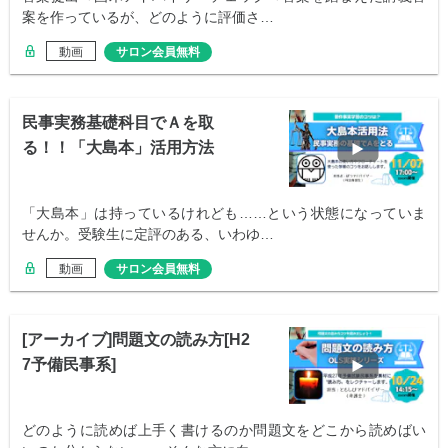
案を作っているが、どのように評価さ…
動画
サロン会員無料
民事実務基礎科目でＡを取
る！！「大島本」活用方法
「大島本」は持っているけれども……という状態になっていま
せんか。受験生に定評のある、いわゆ…
動画
サロン会員無料
[アーカイブ]問題文の読み方[H2
7予備民事系]
どのように読めば上手く書けるのか問題文をどこから読めばい