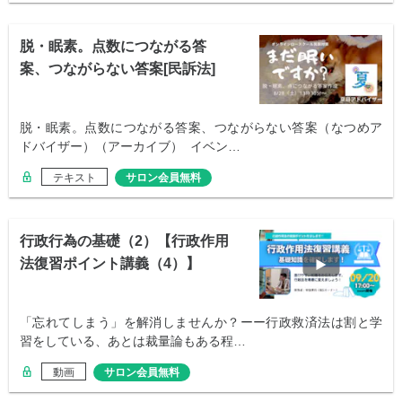
脱・眠素。点数につながる答
案、つながらない答案[民訴法]
脱・眠素。点数につながる答案、つながらない答案（なつめア
ドバイザー）（アーカイブ） イベン…
テキスト
サロン会員無料
行政行為の基礎（2）【行政作用
法復習ポイント講義（4）】
「忘れてしまう」を解消しませんか？ーー行政救済法は割と学
習をしている、あとは裁量論もある程…
動画
サロン会員無料