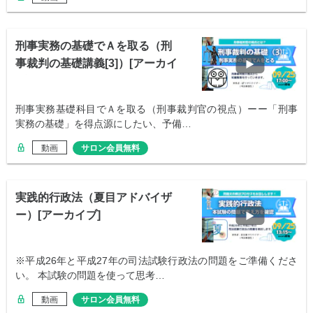
刑事実務の基礎でＡを取る（刑
事裁判の基礎講義[3]）[アーカイ
ブ]
刑事実務基礎科目でＡを取る（刑事裁判官の視点）ーー「刑事
実務の基礎」を得点源にしたい、予備…
動画
サロン会員無料
実践的行政法（夏目アドバイザ
ー）[アーカイブ]
※平成26年と平成27年の司法試験行政法の問題をご準備くださ
い。 本試験の問題を使って思考…
動画
サロン会員無料