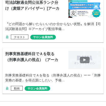
司法試験過去問公法系ランク分
け（麦畑アドバイザー）[アーカ
イブ]
〝どの問題から解いたらいいのか分からない状態〟を解消【司
法試験過去問】※アーカイブ配信準備…
テキスト
サロン会員無料
刑事実務基礎科目でＡを取る
（刑事弁護人の視点）（アーカ
イブ）
刑事実務基礎科目でＡを取る（刑事弁護人の視点）ーー「刑事
実務の基礎」を得点源にしたい、予備…
動画
サロン会員無料