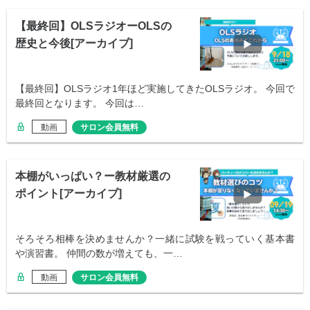
【最終回】OLSラジオーOLSの
歴史と今後[アーカイブ]
【最終回】OLSラジオ1年ほど実施してきたOLSラジオ。 今回で
最終回となります。 今回は…
動画
サロン会員無料
本棚がいっぱい？ー教材厳選の
ポイント[アーカイブ]
そろそろ相棒を決めませんか？一緒に試験を戦っていく基本書
や演習書。 仲間の数が増えても、一…
動画
サロン会員無料