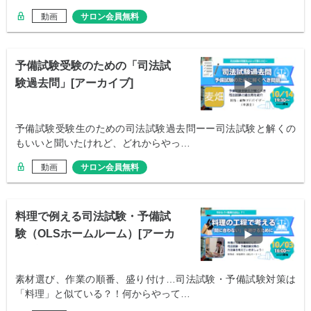
動画
サロン会員無料
予備試験受験のための「司法試
験過去問」[アーカイブ]
予備試験受験生のための司法試験過去問ーー司法試験と解くの
もいいと聞いたけれど、どれからやっ…
動画
サロン会員無料
料理で例える司法試験・予備試
験（OLSホームルーム）[アーカ
イブ]
素材選び、作業の順番、盛り付け…司法試験・予備試験対策は
「料理」と似ている？！何からやって…