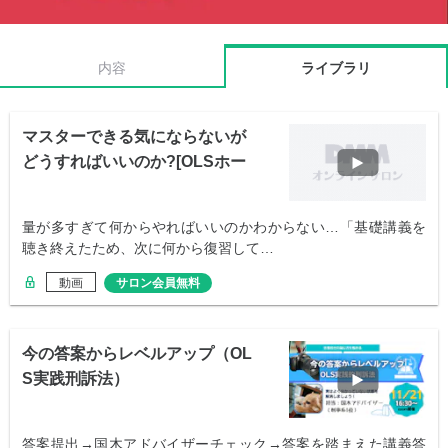
内容
ライブラリ
マスターできる気にならないが
どうすればいいのか?[OLSホー
ムルーム]
量が多すぎて何からやればいいのかわからない…「基礎講義を
聴き終えたため、次に何から復習して…
動画
サロン会員無料
今の答案からレベルアップ（OL
S実践刑訴法）
答案提出→国木アドバイザーチェック→答案を踏まえた講義答