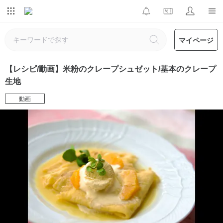
マイページ
【レシピ/動画】米粉のクレープシュゼット/基本のクレープ
生地
動画