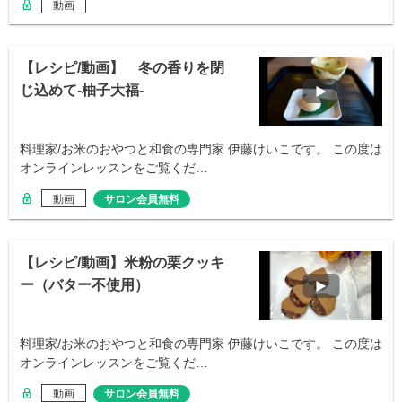
動画
【レシピ/動画】 冬の香りを閉
じ込めて-柚子大福-
料理家/お米のおやつと和食の専門家 伊藤けいこです。 この度は
オンラインレッスンをご覧くだ…
動画
サロン会員無料
【レシピ/動画】米粉の栗クッキ
ー（バター不使用）
料理家/お米のおやつと和食の専門家 伊藤けいこです。 この度は
オンラインレッスンをご覧くだ…
動画
サロン会員無料