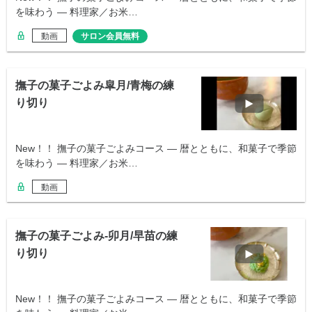
を味わう ― 料理家／お米…
動画
サロン会員無料
撫子の菓子ごよみ皐月/青梅の練
り切り
New！！ 撫子の菓子ごよみコース ― 暦とともに、和菓子で季節
を味わう ― 料理家／お米…
動画
撫子の菓子ごよみ-卯月/早苗の練
り切り
New！！ 撫子の菓子ごよみコース ― 暦とともに、和菓子で季節