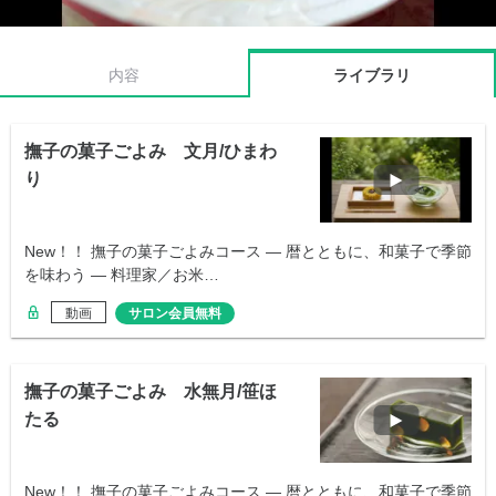
内容
ライブラリ
撫子の菓子ごよみ 文月/ひまわ
り
New！！ 撫子の菓子ごよみコース ― 暦とともに、和菓子で季節
を味わう ― 料理家／お米…
動画
サロン会員無料
撫子の菓子ごよみ 水無月/笹ほ
たる
New！！ 撫子の菓子ごよみコース ― 暦とともに、和菓子で季節