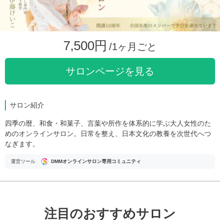
7,500円
/1ヶ月ごと
サロンページを見る
サロン紹介
四季の暦、和食・和菓子、言葉や所作を体系的に学ぶ大人女性のた
めのオンラインサロン。日常を整え、日本文化の教養を次世代へつ
なぎます。
運営ツール
DMMオンラインサロン専用コミュニティ
注目のおすすめサロン