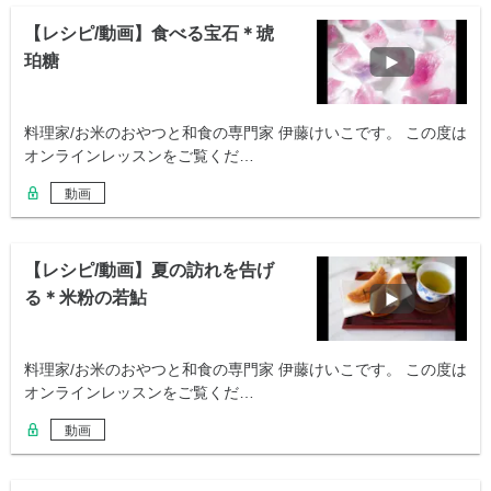
【レシピ/動画】食べる宝石＊琥
珀糖
料理家/お米のおやつと和食の専門家 伊藤けいこです。 この度は
オンラインレッスンをご覧くだ…
動画
【レシピ/動画】夏の訪れを告げ
る＊米粉の若鮎
料理家/お米のおやつと和食の専門家 伊藤けいこです。 この度は
オンラインレッスンをご覧くだ…
動画