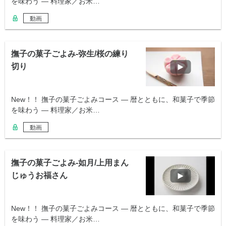
を味わう ― 料理家／お米…
動画
撫子の菓子ごよみ-弥生/桜の練り
切り
New！！ 撫子の菓子ごよみコース ― 暦とともに、和菓子で季節
を味わう ― 料理家／お米…
動画
撫子の菓子ごよみ-如月/上用まん
じゅうお福さん
New！！ 撫子の菓子ごよみコース ― 暦とともに、和菓子で季節
を味わう ― 料理家／お米…