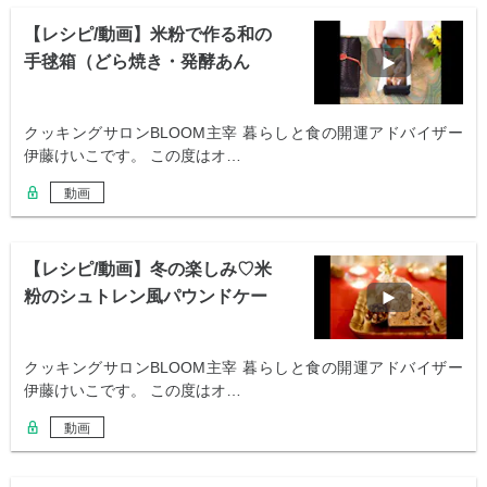
【レシピ/動画】米粉で作る和の
手毬箱（どら焼き・発酵あん
こ・カステラ）
クッキングサロンBLOOM主宰 暮らしと食の開運アドバイザー
伊藤けいこです。 この度はオ…
動画
【レシピ/動画】冬の楽しみ♡米
粉のシュトレン風パウンドケー
キ
クッキングサロンBLOOM主宰 暮らしと食の開運アドバイザー
伊藤けいこです。 この度はオ…
動画