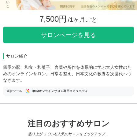
7,500円
/1ヶ月ごと
サロンページを見る
サロン紹介
四季の暦、和食・和菓子、言葉や所作を体系的に学ぶ大人女性のた
めのオンラインサロン。日常を整え、日本文化の教養を次世代へつ
なぎます。
運営ツール
DMMオンラインサロン専用コミュニティ
注目のおすすめサロン
盛り上がっている人気のサロンをピックアップ！