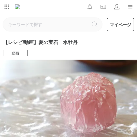
マイページ
【レシピ/動画】夏の宝石 水牡丹
動画