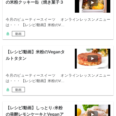
の米粉クッキー缶（焼き菓子３
種）
今月のビューティースイーツ オンラインレッスンメニュー
は・・・ 【レシピ/動画】米粉のV…
動画
【レシピ/動画】米粉のVeganタ
ルトタタン
今月のビューティースイーツ オンラインレッスンメニュー
は・・・ 【レシピ/動画】米粉のV…
動画
【レシピ/動画】しっとり♪米粉
の発酵レモンケーキとVeganア