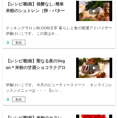
【レシピ/動画】発酵なし♪簡単
米粉のシュトレン（卵・バター
使用）
クッキングサロンBLOOM主宰 暮らしと食の開運アドバイザー
伊藤けいこです。 この度はオ…
動画
【レシピ/動画】聖なる夜のVeg
an＊米粉の甘酒ショコラクグロ
フ
伊藤けいこです。 今月のビューティースイーツ オンラインレ
ッスンメニューは・・・ 【レシ…
動画
【レシピ/動画】米粉のカヌレ