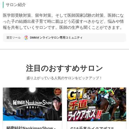
サロン紹介
医学部受験対策、留年対策。そして医師国家試験の対策、医師にな
った子の結婚出産子育て時に親はどう応援すべきかなど、悩みや情
報を共有していくサロンです。医師の生声も聞くことができます。
運営ツール
DMMオンラインサロン専用コミュニティ
注目のおすすめサロン
盛り上がっている人気のサロンをピックアップ！
秘密結社NaokimanShow -
G1&千直ライクアボス‼️