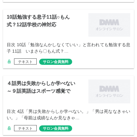
10話勉強する息子11話○もん
式？12話学校の神対応
目次 10話「勉強なんかしなくていい」と言われても勉強する息
子 11話 いまさら〇もん式？…
テキスト
サロン会員無料
４話男は失敗からしか学べない
～９話英語はスポーツ感覚で
目次 4話「男は失敗からしか学べない。」「男は死ななきゃい
い。」「母親は成績なんか見なきゃ…
テキスト
サロン会員無料