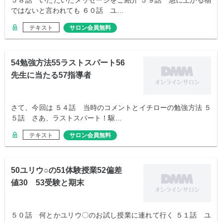
５８話 いただいたメッセージをご紹介 ５９話 急に上がる物
ではないと言われても ６０話 ユ…
テキスト
サロン会員無料
54勉強方法55ラストスパート56
先生に当たる57指導者
さて、今回は ５４話 当時のコメントとイチローの勉強方法 ５
５話 さあ、ラストスパート！駆…
テキスト
サロン会員無料
50ユリウ○の51体験授業52偏差
値30 53受験と期末
５０話 何とかユリウ〇のお試し授業に連れて行く ５１話 ユ