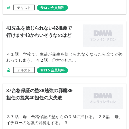
テキスト
サロン会員無料
41先生を信じられない42推薦で
行けます43かわいそうなのはど
っち
４１話 学校で、生徒が先生を信じられなくなったら全てが終
わってしまう。 ４２話 〇大でも△…
テキスト
サロン会員無料
37合格保証の塾38勉強の邪魔39
担任の提案40担任の大失敗
３７話 母、合格保証の塾からのＤＭに揺れる。 ３８話 母、
イチローの勉強の邪魔をする。 ３…