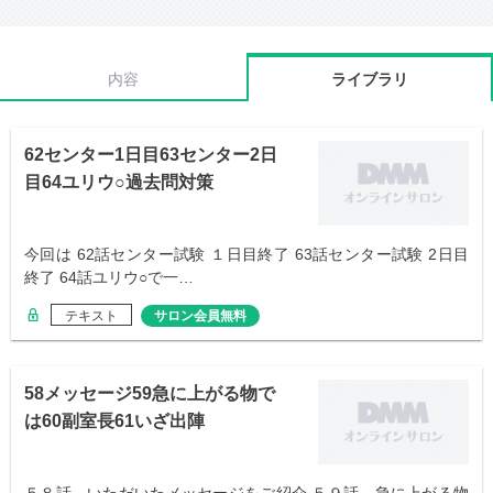
内容
ライブラリ
62センター1日目63センター2日
目64ユリウ○過去問対策
今回は 62話センター試験 １日目終了 63話センター試験 2日目
終了 64話ユリウ○で一…
テキスト
サロン会員無料
58メッセージ59急に上がる物で
は60副室長61いざ出陣