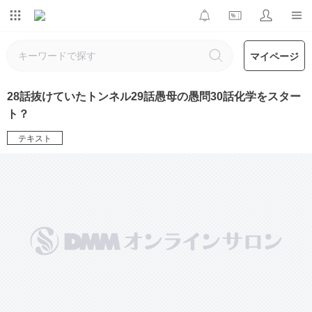
マイページ
28話抜けていたトンネル29話愚母の愚問30話化学をスター
ト？
テキスト