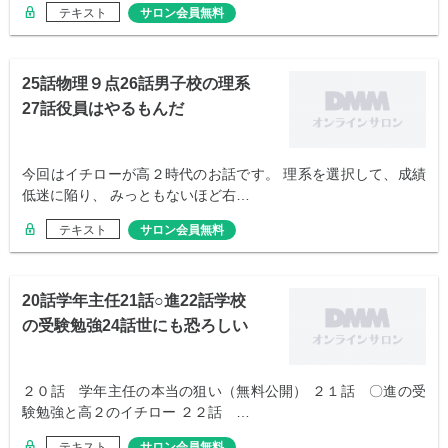
テキスト
サロン会員無料
25話物理９点26話男子校の理系
27話役員はやるもんだ
今回はイチローが高２時代のお話です。 理系を選択して、成績
低迷に陥り、 みっともないほど右…
テキスト
サロン会員無料
20話学年主任21話○進22話学校
の受験勉強24話世にも恐ろしい
２０話 学年主任の本当の狙い（無料公開） ２１話 〇進の受
験勉強と高２のイチロー ２２話 …
テキスト
サロン会員無料