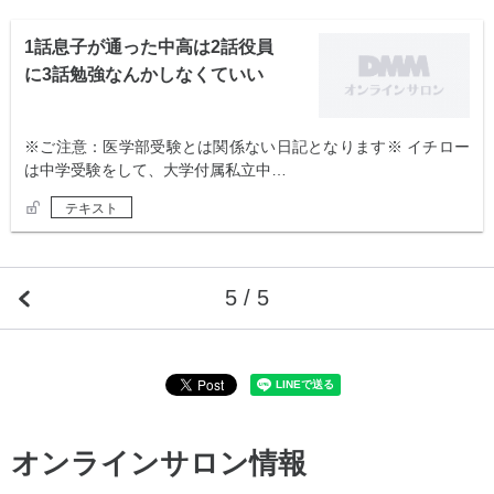
1話息子が通った中高は2話役員
に3話勉強なんかしなくていい
※ご注意：医学部受験とは関係ない日記となります※ イチロー
は中学受験をして、大学付属私立中…
テキスト
5 / 5
オンラインサロン情報