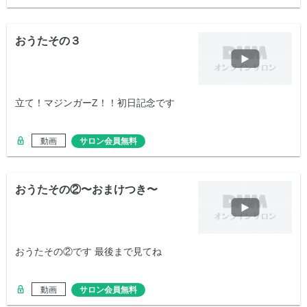
おうたその３
立て！マジンガーZ！！初日記念です
動画
サロン会員無料
おうたその②〜おまけつき〜
おうたその②です 最後まで見てね
動画
サロン会員無料