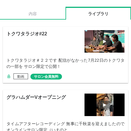
内容
ライブラリ
トクワタラジオ#22
トクワタラジオ＃２２です 配信がなかった7月22日のトクワタ
の一部を サロン限定で公開！
動画
サロン会員無料
グラハムダーVオープニング
タイムアフターレコーディング 無事に千秋楽を迎えましたので
オンラインサロン限定（いまのと…