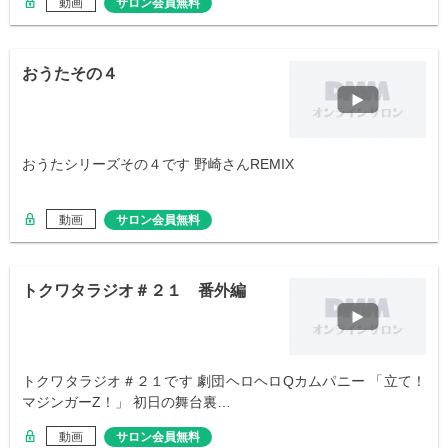
動画
サロン会員無料
おうたその４
おうたシリーズその４です 野崎さんREMIX
動画
サロン会員無料
トクワタラジオ＃２１ 番外編
トクワタラジオ＃２１です 劇団ヘロヘロQカムパニー 「立て！
マジンガーZ！」 初日の舞台裏…
動画
サロン会員無料