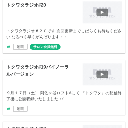
トクワタラジオ#20
トクワタラジオ＃２０です 次回更新までしばらくお待ちくださ
い なるべく早くがんばります・・
動画
サロン会員無料
トクワタラジオ#19バイノーラ
ルバージョン
９月１７日（土） 阿佐ヶ谷ロフトAにて 『トクワタ』の配信終
了後に公開収録いたしました バ…
動画