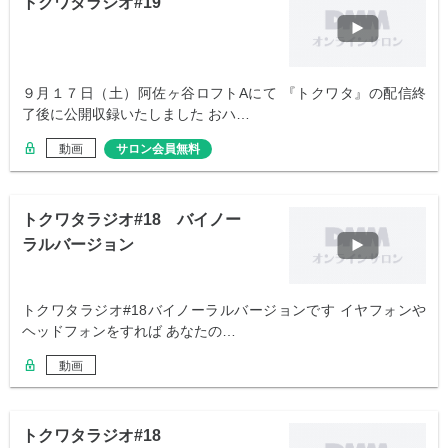
トクワタラジオ#19
９月１７日（土）阿佐ヶ谷ロフトAにて 『トクワタ』の配信終
了後に公開収録いたしました おハ…
動画
サロン会員無料
トクワタラジオ#18 バイノー
ラルバージョン
トクワタラジオ#18バイノーラルバージョンです イヤフォンや
ヘッドフォンをすれば あなたの…
動画
トクワタラジオ#18