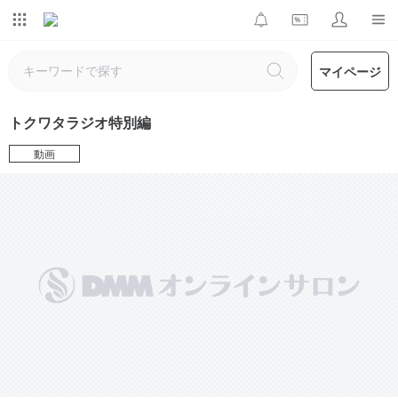
マイページ
トクワタラジオ特別編
動画