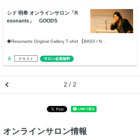
シド 明希 オンラインサロン「R
esonants」 GOODS
◆Resonants Original Gallery T-shirt 【BASS / N…
テキスト
サロン会員無料
2 / 2
オンラインサロン情報