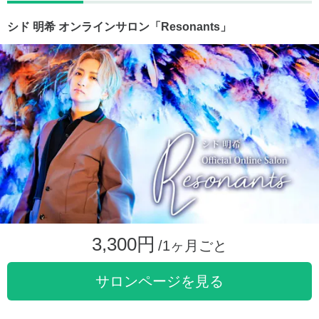
シド 明希 オンラインサロン「Resonants」
3,300円
/1ヶ月ごと
サロンページを見る