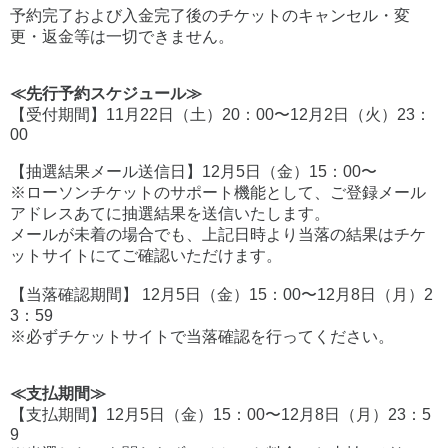
予約完了および入金完了後のチケットのキャンセル・変
更・返金等は一切できません。
≪先行予約スケジュール≫
【受付期間】11月22日（土）20：00〜12月2日（火）23：
00
【抽選結果メール送信日】12月5日（金）15：00〜
※ローソンチケットのサポート機能として、ご登録メール
アドレスあてに抽選結果を送信いたします。
メールが未着の場合でも、上記日時より当落の結果はチケ
ットサイトにてご確認いただけます。
【当落確認期間】 12月5日（金）15：00〜12月8日（月）2
3：59
※必ずチケットサイトで当落確認を行ってください。
≪支払期間≫
【支払期間】12月5日（金）15：00〜12月8日（月）23：5
9