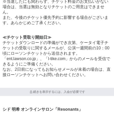
※当選したにも関わらず、チケット料金のお支払いがない
場合は、当選は無効となりチケットのご用意はできませ
ん。
また、今後のチケット優先予約に影響する場合がございま
す。あらかじめご了承ください。
≪チケット受取り開始日≫
チケットダウンロードの準備ができ次第、ケータイ電子チ
ケットの受取りに関するメールが、公演一週間前の10：00
頃にローソンチケットから送信されます。
「ent.lawson.co.jp」、「l-tike.com」からのメールを受信で
きるようにご準備ください。
なお、2日前になってもお知らせメールが未着の場合は、直
接ローソンチケットへお問い合わせください。
続きを表示するには、入会が必要です
シド 明希 オンラインサロン「Resonants」