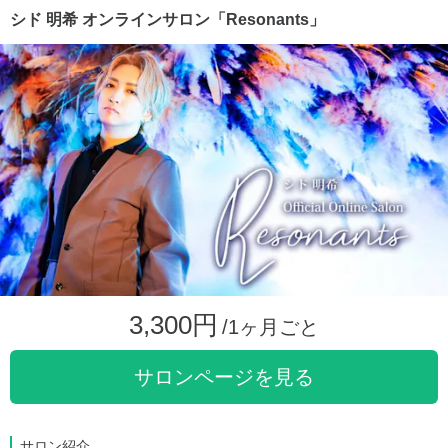
シド 明希 オンラインサロン「Resonants」
3,300円
/1ヶ月ごと
サロンページを見る
サロン紹介