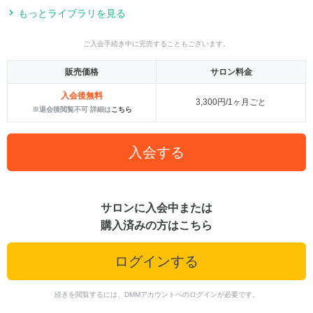
もっとライブラリを見る
ご入会手続き中に完売することもございます。
販売価格
サロン料金
入会後無料
3,300円/1ヶ月ごと
※退会後閲覧不可 詳細は
こちら
入会する
サロンに入会中または
購入済みの方はこちら
ログインする
続きを閲覧するには、DMMアカウントへのログインが必要です。