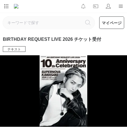
マイページ
BIRTHDAY REQUEST LIVE 2026 チケット受付
テキスト