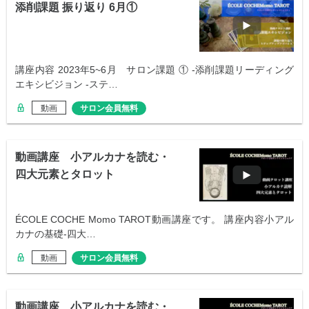
添削課題 振り返り 6月①
講座内容 2023年5~6月 サロン課題 ① -添削課題リーディング
エキシビジョン -ステ…
動画
サロン会員無料
動画講座 小アルカナを読む・
四大元素とタロット
ÉCOLE COCHE Momo TAROT動画講座です。 講座内容小アル
カナの基礎-四大…
動画
サロン会員無料
動画講座 小アルカナを読む・