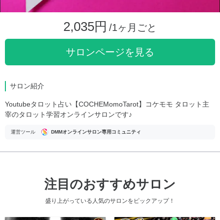
2,035円
/1ヶ月ごと
サロンページを見る
サロン紹介
Youtubeタロット占い【COCHEMomoTarot】コケモモ タロット主
宰のタロット学習オンラインサロンです♪
運営ツール
DMMオンラインサロン専用コミュニティ
注目のおすすめサロン
盛り上がっている人気のサロンをピックアップ！