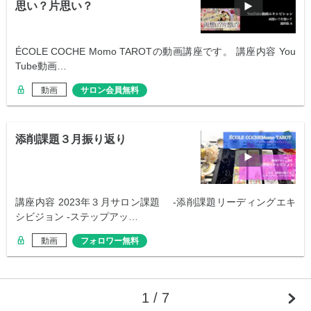
思い？片思い？
ÉCOLE COCHE Momo TAROTの動画講座です。 講座内容 You
Tube動画…
動画
サロン会員無料
添削課題３月振り返り
講座内容 2023年３月サロン課題 -添削課題リーディングエキ
シビジョン -ステップアッ…
動画
フォロワー無料
1 / 7