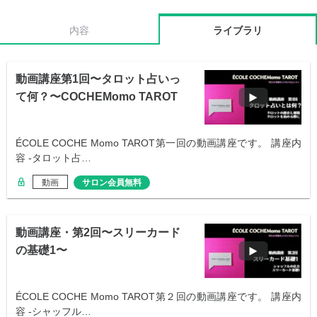
内容
ライブラリ
動画講座第1回〜タロット占いっ
て何？〜COCHEMomo TAROT
ÉCOLE COCHE Momo TAROT第一回の動画講座です。 講座内
容 -タロット占…
動画
サロン会員無料
動画講座・第2回〜スリーカード
の基礎1〜
ÉCOLE COCHE Momo TAROT第２回の動画講座です。 講座内
容 -シャッフル…