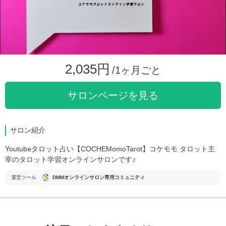
2,035円
/1ヶ月ごと
サロンページを見る
サロン紹介
Youtubeタロット占い【COCHEMomoTarot】コケモモ タロット主
宰のタロット学習オンラインサロンです♪
運営ツール
DMMオンラインサロン専用コミュニティ