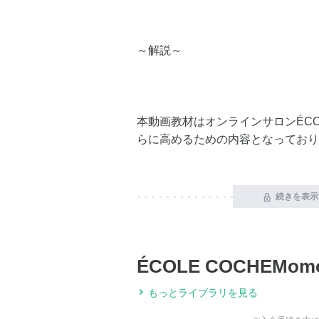
～解説～
本動画教材はオンラインサロンÉCOL
らに高めるための内容となっており
続きを表示
ÉCOLE COCHEMomo
もっとライブラリを見る