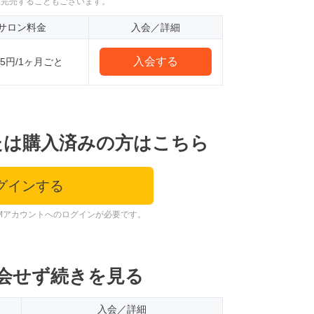
に完売することもございます。
サロン料金
入会／詳細
入会する
035円/1ヶ月ごと
たは購入済みの方はこちら
グインする
Mアカウントへのログインが必要です。
会せず続きを見る
入会／詳細