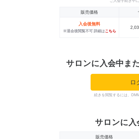
ご入会手続き中
販売価格
入会後無料
2,
※退会後閲覧不可 詳細は
こちら
サロンに入会中ま
ロ
続きを閲覧するには、DM
サロンに入
販売価格