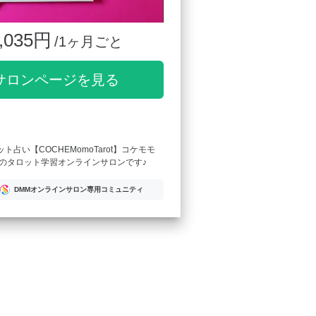
,035円
/1ヶ月ごと
サロンページを見る
ロット占い【COCHEMomoTarot】コケモモ
のタロット学習オンラインサロンです♪
DMMオンラインサロン専用コミュニティ