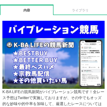
内容
ライブラリ
K-BA LIFEの競馬新聞がバイブレーション競馬です！全レー
ス予想はTwitterで実施しておりますが、その中でもオッズ
的な妙味や的中率を加味して、厳選したレースについては