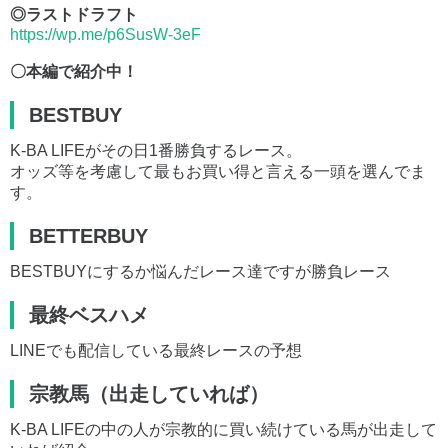
◎ラストドラフト
https://wp.me/p6SusW-3eF
〇本編で紹介中！
BESTBUY
K-BA LIFEがその日1番勝負するレース。
オッズ等を考慮して最もお買い得と言える一頭を選んでま
す。
BETTERBUY
BESTBUYにするか悩んだレース達ですが勝負レース
最終ベスハメ
LINEでも配信している最終レースの予想
宗教馬（出走していれば）
K-BA LIFEの中の人が宗教的に買い続けている馬が出走して