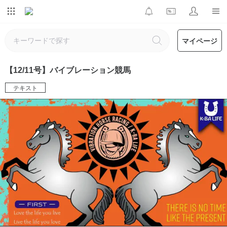
マイページ
【12/11号】バイブレーション競馬
テキスト