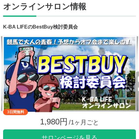
オンラインサロン情報
K-BA LIFEのBestBuy検討委員会
3日間無料
1,980円
/1ヶ月ごと
サロンページを見る