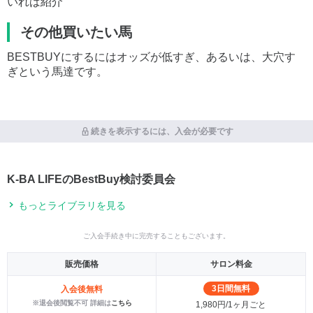
いれば紹介
その他買いたい馬
BESTBUYにするにはオッズが低すぎ、あるいは、大穴す
ぎという馬達です。
続きを表示するには、入会が必要です
K-BA LIFEのBestBuy検討委員会
もっとライブラリを見る
ご入会手続き中に完売することもございます。
販売価格
サロン料金
3日間無料
入会後無料
※退会後閲覧不可 詳細は
こちら
1,980円/1ヶ月ごと