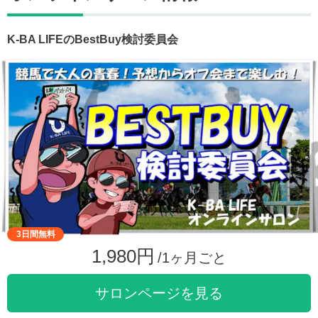
K-BA LIFEのBestBuy検討委員会
3日間無料
1,980円
/1ヶ月ごと
サロンページを見る