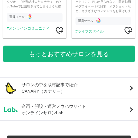
ート！ここでしか見られない、限定動画
タジオ」「秘密結社コヤミナティ」のY
やプライベートな日常、オフショットな
ouTubeでは規制されてしまうような都
ど、さまざまなコンテンツをお届けしま
市伝説を中心にオリジナルコンテンツを
す。
公開。
運営ツール
運営ツール
オンラインコミュニティ
ライフスタイル
もっとおすすめサロンを見る
サロンの中を取材記事で紹介
CANARY（カナリー）
企画・開設・運営ノウハウサイト
オンラインサロンLab.