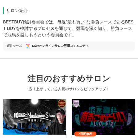
サロン紹介
BESTBUY検討委員会では、毎週”最も買い”な勝負レースであるBES
T BUYを検討するプロセスを通じて、競馬を深く知り、勝負レース
で競馬を楽しもうという委員会です。
運営ツール
DMMオンラインサロン専用コミュニティ
注目のおすすめサロン
盛り上がっている人気のサロンをピックアップ！
7日間無料