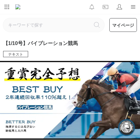
マイページ
【1/10号】バイブレーション競馬
テキスト