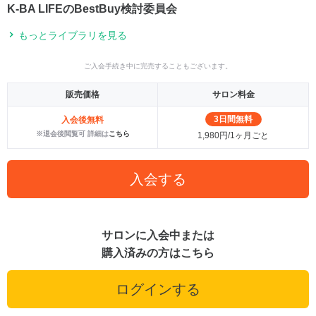
K-BA LIFEのBestBuy検討委員会
もっとライブラリを見る
ご入会手続き中に完売することもございます。
販売価格
サロン料金
3日間無料
入会後無料
※退会後閲覧可 詳細は
こちら
1,980円/1ヶ月ごと
入会する
サロンに入会中または
購入済みの方はこちら
ログインする