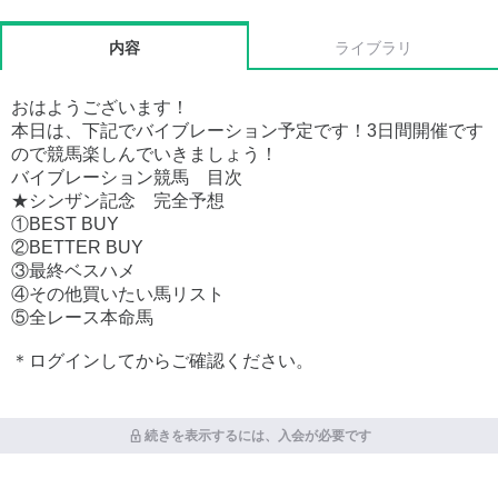
内容
ライブラリ
おはようございます！
本日は、下記でバイブレーション予定です！3日間開催です
ので競馬楽しんでいきましょう！
バイブレーション競馬 目次
★シンザン記念 完全予想
①BEST BUY
②BETTER BUY
③最終ベスハメ
④その他買いたい馬リスト
⑤全レース本命馬
＊ログインしてからご確認ください。
続きを表示するには、入会が必要です