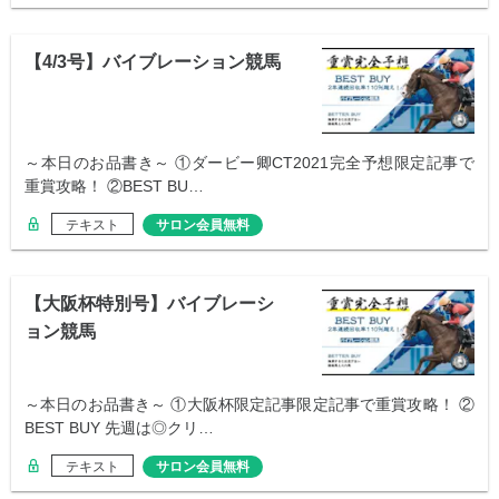
【4/3号】バイブレーション競馬
～本日のお品書き～ ①ダービー卿CT2021完全予想限定記事で
重賞攻略！ ②BEST BU…
テキスト
サロン会員無料
【大阪杯特別号】バイブレーシ
ョン競馬
～本日のお品書き～ ①大阪杯限定記事限定記事で重賞攻略！ ②
BEST BUY 先週は◎クリ…
テキスト
サロン会員無料