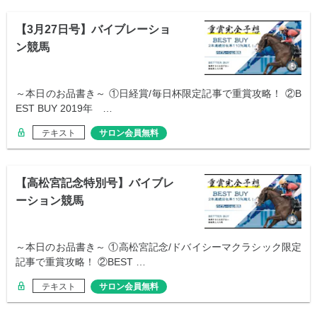
【3月27日号】バイブレーショ
ン競馬
～本日のお品書き～ ①日経賞/毎日杯限定記事で重賞攻略！ ②B
EST BUY 2019年 …
テキスト
サロン会員無料
【高松宮記念特別号】バイブレ
ーション競馬
～本日のお品書き～ ①高松宮記念/ドバイシーマクラシック限定
記事で重賞攻略！ ②BEST …
テキスト
サロン会員無料