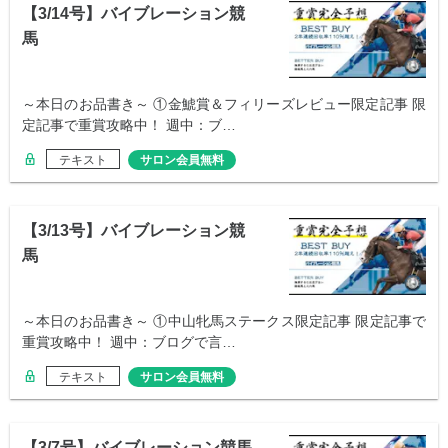
【3/14号】バイブレーション競
馬
～本日のお品書き～ ①金鯱賞＆フィリーズレビュー限定記事 限
定記事で重賞攻略中！ 週中：ブ…
テキスト
サロン会員無料
【3/13号】バイブレーション競
馬
～本日のお品書き～ ①中山牝馬ステークス限定記事 限定記事で
重賞攻略中！ 週中：ブログで言…
テキスト
サロン会員無料
【3/7号】バイブレーション競馬