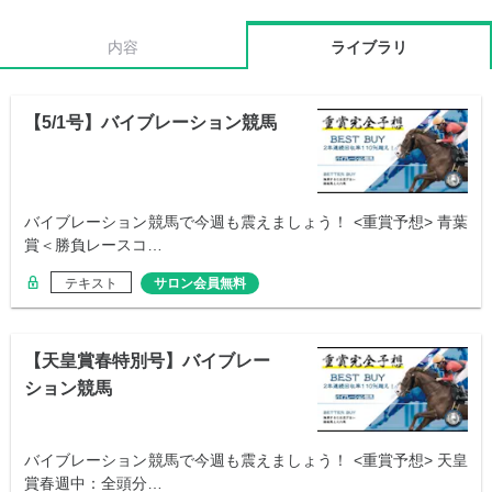
内容
ライブラリ
【5/1号】バイブレーション競馬
バイブレーション競馬で今週も震えましょう！ <重賞予想> 青葉
賞＜勝負レースコ…
テキスト
サロン会員無料
【天皇賞春特別号】バイブレー
ション競馬
バイブレーション競馬で今週も震えましょう！ <重賞予想> 天皇
賞春週中：全頭分…