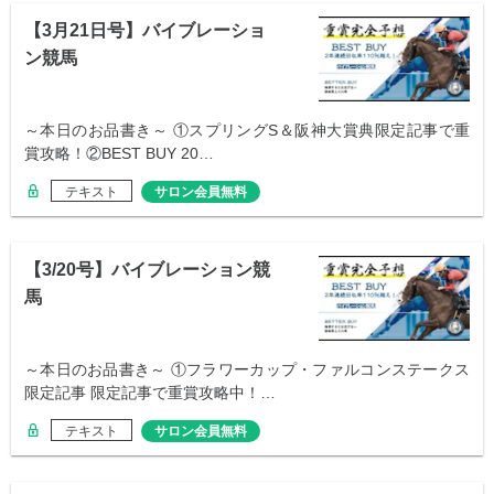
【3月21日号】バイブレーショ
ン競馬
～本日のお品書き～ ①スプリングS＆阪神大賞典限定記事で重
賞攻略！②BEST BUY 20…
テキスト
サロン会員無料
【3/20号】バイブレーション競
馬
～本日のお品書き～ ①フラワーカップ・ファルコンステークス
限定記事 限定記事で重賞攻略中！…
テキスト
サロン会員無料