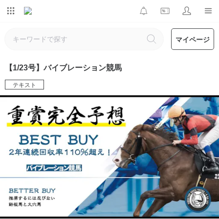
マイページ
【1/23号】バイブレーション競馬
テキスト