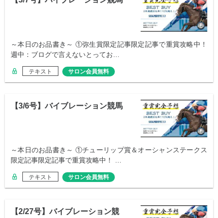
～本日のお品書き～ ①弥生賞限定記事限定記事で重賞攻略中！
週中：ブログで言えないとってお…
テキスト
サロン会員無料
【3/6号】バイブレーション競馬
～本日のお品書き～ ①チューリップ賞＆オーシャンステークス
限定記事限定記事で重賞攻略中！ …
テキスト
サロン会員無料
【2/27号】バイブレーション競