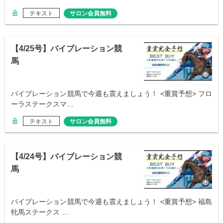
テキスト
サロン会員無料
【4/25号】バイブレーション競
馬
バイブレーション競馬で今週も震えましょう！ <重賞予想> フロ
ーラステークスマ…
テキスト
サロン会員無料
【4/24号】バイブレーション競
馬
バイブレーション競馬で今週も震えましょう！ <重賞予想> 福島
牝馬ステークス …