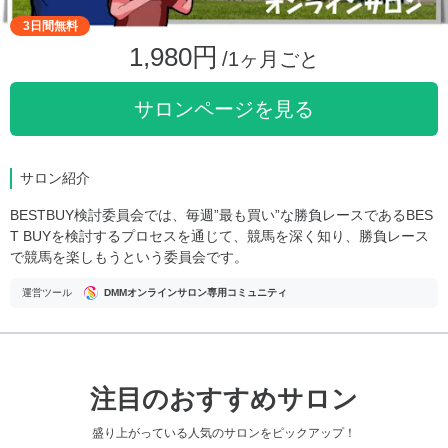
3日間無料
1,980円
/1ヶ月ごと
サロンページを見る
サロン紹介
BESTBUY検討委員会では、毎週”最も買い”な勝負レースであるBES
T BUYを検討するプロセスを通じて、競馬を深く知り、勝負レース
で競馬を楽しもうという委員会です。
運営ツール
DMMオンラインサロン専用コミュニティ
注目のおすすめサロン
盛り上がっている人気のサロンをピックアップ！