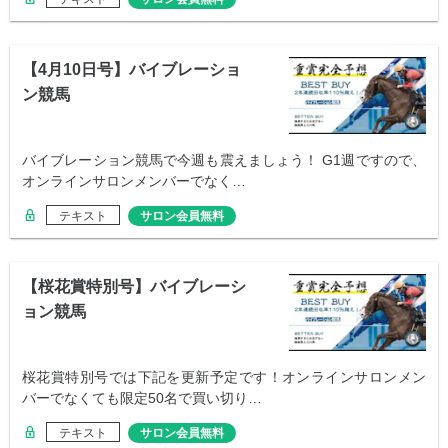
【4月10日号】バイブレーショ
ン競馬
バイブレーション競馬で今週も震えましょう！ G1週ですので、
オンラインサロンメンバーでなく…
テキスト
サロン会員無料
【桜花賞特別号】バイブレーシ
ョン競馬
桜花賞特別号では下記を更新予定です！オンラインサロンメン
バーでなくても限定50名で買い切り…
テキスト
サロン会員無料