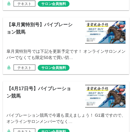
テキスト
サロン会員無料
【皐月賞特別号】バイブレーシ
ョン競馬
皐月賞特別号では下記を更新予定です！ オンラインサロンメン
バーでなくても限定50名で買い切…
テキスト
サロン会員無料
【4月17日号】バイブレーショ
ン競馬
バイブレーション競馬で今週も震えましょう！ G1週ですので、
オンラインサロンメンバーでなく…
テキスト
サロン会員無料