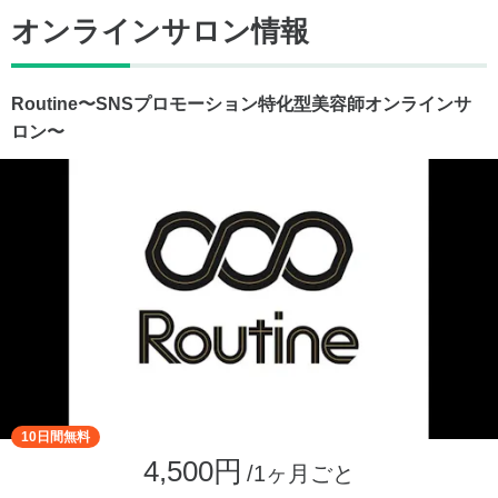
オンラインサロン情報
Routine〜SNSプロモーション特化型美容師オンラインサ
ロン〜
10日間無料
4,500円
/1ヶ月ごと