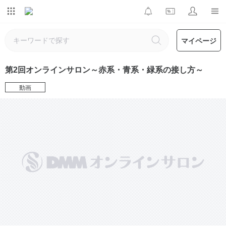
マイページ
第2回オンラインサロン～赤系・青系・緑系の接し方～
動画