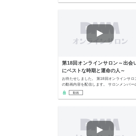
第18回オンラインサロン～出会
にベストな時期と運命の人～
お待たせしました。 第18回オンラインサロ
の動画内容を配信します。 サロンメンバー
み無…
動画