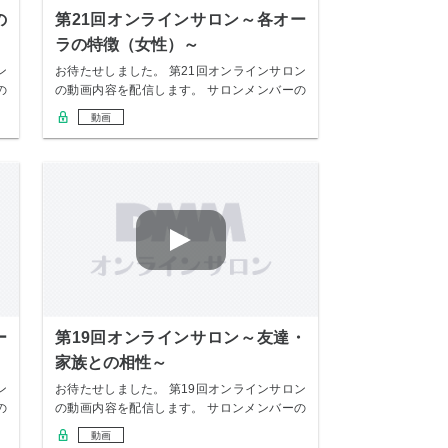
の
第21回オンラインサロン～各オー
ラの特徴（女性）～
ン
お待たせしました。 第21回オンラインサロン
の
の動画内容を配信します。 サロンメンバーの
み無…
動画
ー
第19回オンラインサロン～友達・
家族との相性～
ン
お待たせしました。 第19回オンラインサロン
の
の動画内容を配信します。 サロンメンバーの
み無…
動画