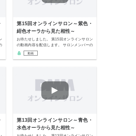
・
第15回オンラインサロン～紫色・
紺色オーラから見た相性～
ン
お待たせしました。 第15回オンラインサロン
の
の動画内容を配信します。 サロンメンバーの
み無…
動画
・
第13回オンラインサロン～青色・
水色オーラから見た相性～
ン
お待たせしました。 第13回オンラインサロン