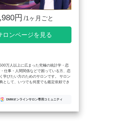
,980円
/1ヶ月ごと
サロンページを見る
500万人以上に広まった究極の統計学・恋
愛・仕事・人間関係などで困っている方、恋
く学びたい方のためのサロンです。 サロン
典として、いつでも何度でも鑑定依頼でき
DMMオンラインサロン専用コミュニティ