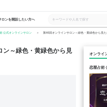
サロンを開設したい方へ
術 公式オンラインサロン
第46回オンラインサロン～緑色・黄緑色から見た
ロン～緑色・黄緑色から見
オンライ
恋暦占術