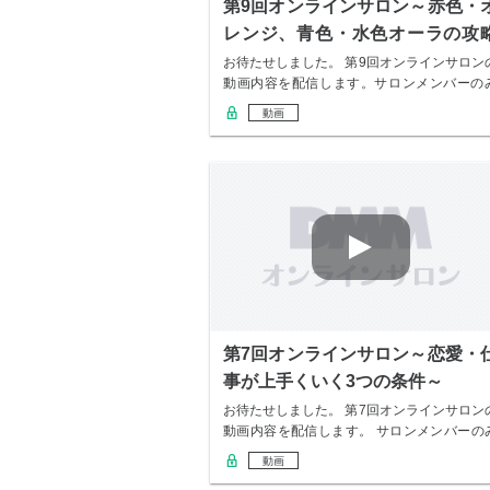
第9回オンラインサロン～赤色・
レンジ、青色・水色オーラの攻
法～
お待たせしました。 第9回オンラインサロン
動画内容を配信します。サロンメンバーの
無料で…
動画
第7回オンラインサロン～恋愛・
事が上手くいく3つの条件～
お待たせしました。 第7回オンラインサロン
動画内容を配信します。 サロンメンバーの
無料…
動画