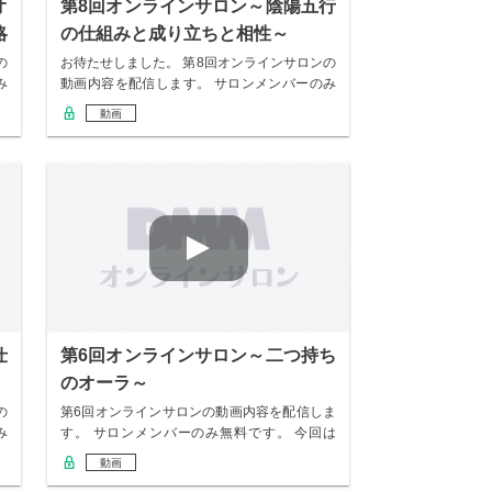
オ
第8回オンラインサロン～陰陽五行
略
の仕組みと成り立ちと相性～
の
お待たせしました。 第8回オンラインサロンの
み
動画内容を配信します。 サロンメンバーのみ
無料…
動画
仕
第6回オンラインサロン～二つ持ち
のオーラ～
の
第6回オンラインサロンの動画内容を配信しま
み
す。 サロンメンバーのみ無料です。 今回は
「二つ…
動画