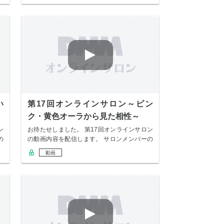
い
第17回オンラインサロン～ピン
ク・黄色オーラから見た相性～
ン
お待たせしました。 第17回オンラインサロン
の
の動画内容を配信します。 サロンメンバーの
み無…
動画