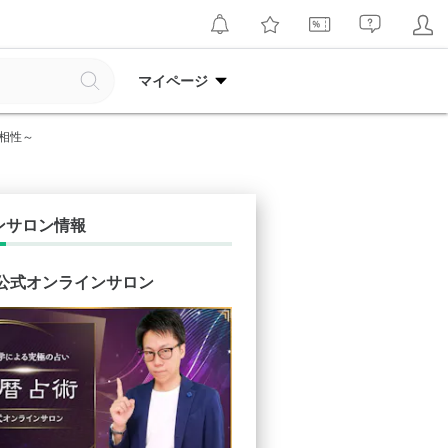
マイページ
相性～
ンサロン情報
 公式オンラインサロン