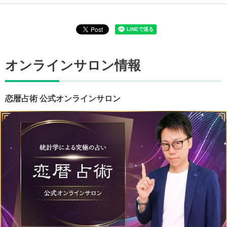
オンラインサロン情報
恋暦占術 公式オンラインサロン