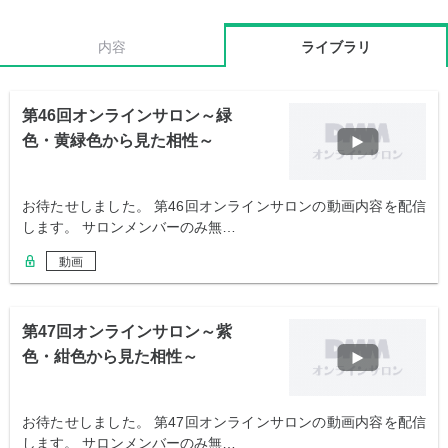
内容
ライブラリ
第46回オンラインサロン～緑
色・黄緑色から見た相性～
お待たせしました。 第46回オンラインサロンの動画内容を配信
します。 サロンメンバーのみ無…
動画
第47回オンラインサロン～紫
色・紺色から見た相性～
お待たせしました。 第47回オンラインサロンの動画内容を配信
します。 サロンメンバーのみ無…