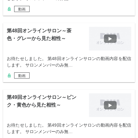
動画
第48回オンラインサロン～茶
色・グレーから見た相性～
お待たせしました。 第48回オンラインサロンの動画内容を配信
します。 サロンメンバーのみ無…
動画
第49回オンラインサロン～ピン
ク・黄色から見た相性～
お待たせしました。 第49回オンラインサロンの動画内容を配信
します。 サロンメンバーのみ無…