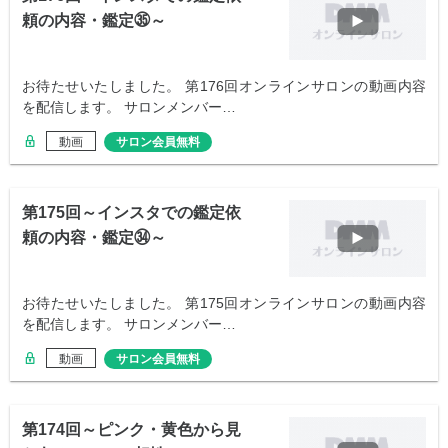
頼の内容・鑑定㉟～
お待たせいたしました。 第176回オンラインサロンの動画内容
を配信します。 サロンメンバー…
動画
サロン会員無料
第175回～インスタでの鑑定依
頼の内容・鑑定㉞～
お待たせいたしました。 第175回オンラインサロンの動画内容
を配信します。 サロンメンバー…
動画
サロン会員無料
第174回～ピンク・黄色から見