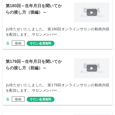
第180回～生年月日を聞いてか
らの接し方（後編）～
お待たせいたしました。 第180回オンラインサロンの動画内容
を配信します。 サロンメンバー…
動画
サロン会員無料
第179回～生年月日を聞いてか
らの接し方（前編）～
お待たせいたしました。 第179回オンラインサロンの動画内容
を配信します。 サロンメンバー…
動画
サロン会員無料