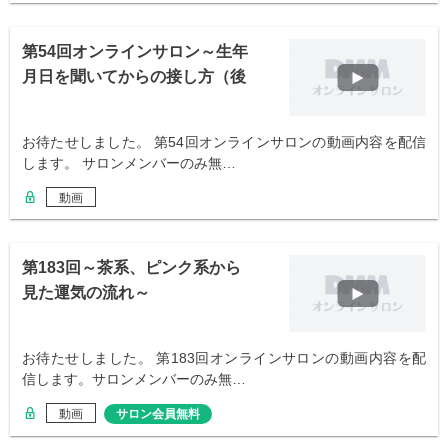
第54回オンラインサロン～生年
月日を聞いてからの接し方（後
編）～
お待たせしました。 第54回オンラインサロンの動画内容を配信
します。 サロンメンバーのみ無…
動画
第183回～茶系、ピンク系から
見た運気の流れ～
お待たせしました。 第183回オンラインサロンの動画内容を配
信します。サロンメンバーのみ無…
動画
サロン会員無料