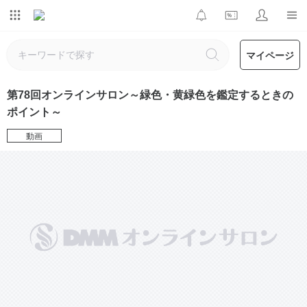
マイページ
第78回オンラインサロン～緑色・黄緑色を鑑定するときの
ポイント～
動画