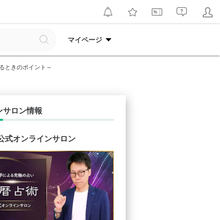
マイページ
するときのポイント～
ンサロン情報
 公式オンラインサロン