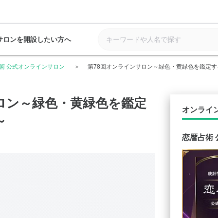
サロンを開設したい方へ
術 公式オンラインサロン
第78回オンラインサロン～緑色・黄緑色を鑑定
ロン～緑色・黄緑色を鑑定
オンライ
～
恋暦占術