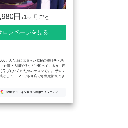
,980円
/1ヶ月ごと
サロンページを見る
500万人以上に広まった究極の統計学・恋
愛・仕事・人間関係などで困っている方、恋
く学びたい方のためのサロンです。 サロン
典として、いつでも何度でも鑑定依頼でき
DMMオンラインサロン専用コミュニティ