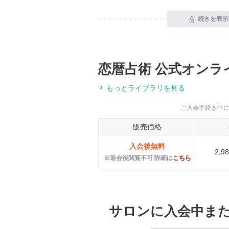
続きを表示
恋暦占術 公式オンラ
もっとライブラリを見る
ご入会手続き中
販売価格
入会後無料
2,
※退会後閲覧不可 詳細は
こちら
サロンに入会中ま