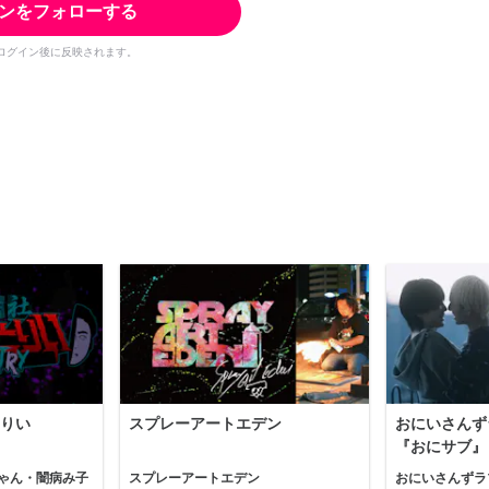
ンをフォローする
ログイン後に反映されます。
りい
スプレーアートエデン
おにいさんず
『おにサブ』
ゃん・闇病み子
スプレーアートエデン
おにいさんずラ