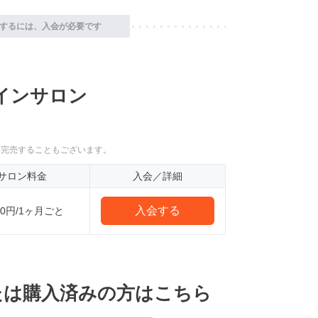
するには、入会が必要です
インサロン
に完売することもございます。
サロン料金
入会／詳細
入会する
980円/1ヶ月ごと
たは購入済みの方はこちら