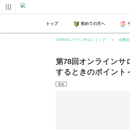
トップ
初めての方へ
ＤＭＭオンラインサロン トップ
恋暦占
第78回オンラインサ
するときのポイント
動画