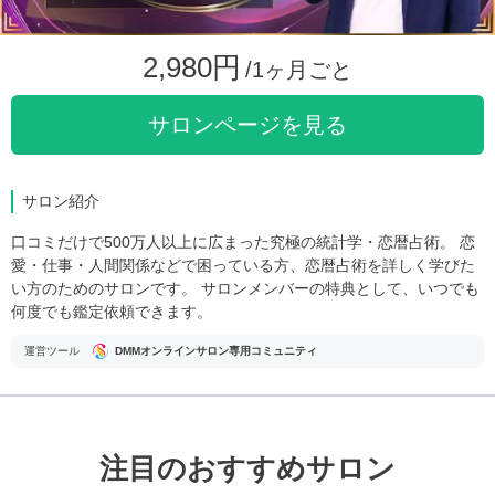
2,980円
/1ヶ月ごと
サロンページを見る
サロン紹介
口コミだけで500万人以上に広まった究極の統計学・恋暦占術。 恋
愛・仕事・人間関係などで困っている方、恋暦占術を詳しく学びた
い方のためのサロンです。 サロンメンバーの特典として、いつでも
何度でも鑑定依頼できます。
運営ツール
DMMオンラインサロン専用コミュニティ
注目のおすすめサロン