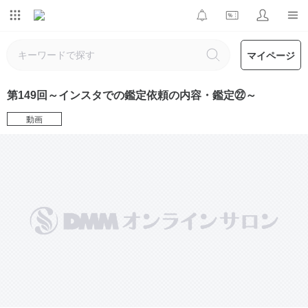
マイページ
第149回～インスタでの鑑定依頼の内容・鑑定㉒～
動画