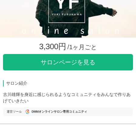
3,300円
/1ヶ月ごと
サロンページを見る
サロン紹介
古川雄輝を身近に感じられるようなコミュニティをみんなで作りあ
げていきたい
運営ツール
DMMオンラインサロン専用コミュニティ