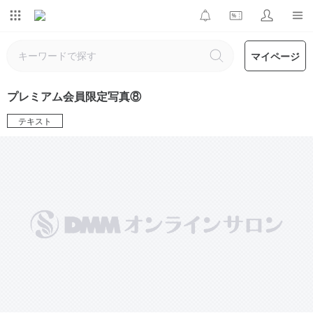
マイページ
プレミアム会員限定写真⑧
テキスト