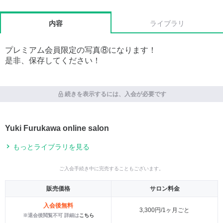
内容
ライブラリ
プレミアム会員限定の写真⑧になります！
是非、保存してください！
続きを表示するには、入会が必要です
Yuki Furukawa online salon
もっとライブラリを見る
ご入会手続き中に完売することもございます。
販売価格
サロン料金
入会後無料
3,300円/1ヶ月ごと
※退会後閲覧不可 詳細は
こちら