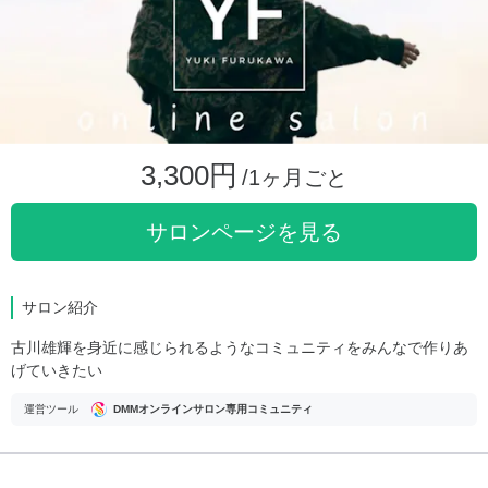
3,300円
/1ヶ月ごと
サロンページを見る
サロン紹介
古川雄輝を身近に感じられるようなコミュニティをみんなで作りあ
げていきたい
運営ツール
DMMオンラインサロン専用コミュニティ