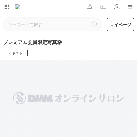
マイページ
プレミアム会員限定写真⑨
テキスト