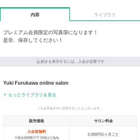
内容
ライブラリ
プレミアム会員限定の写真⑨になります！
是非、保存してください！
続きを表示するには、入会が必要です
Yuki Furukawa online salon
もっとライブラリを見る
ご入会手続き中に完売することもございます。
販売価格
サロン料金
入会後無料
3,300円/1ヶ月ごと
※退会後閲覧不可 詳細は
こちら