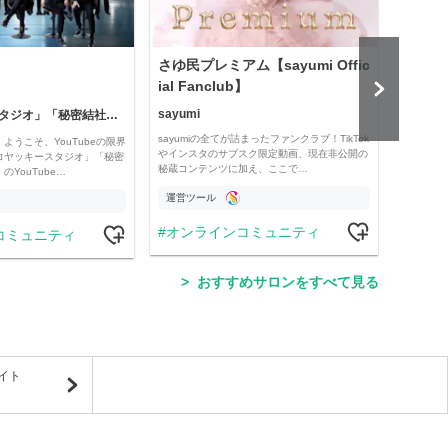
さゆ民プレミアム【sayumi Offic
公益
ial Fanclub】
sayumi
「コヤッキースタジオ」「秘密結社コヤミナティ」
公益
sayumiの全てが詰まったファンクラブ！TikTok
ようこそ、YouTubeの限界
Officia
やインスタのサブスク限定動画、現在非公開の
コヤッキースタジオ」「秘密
e thro
秘蔵コンテンツに加え、ここで…
YouTube…
運営ツール
運営
オンラインコミュニティ
コミュニティ
学
おすすめサロンをすべて見る
イト