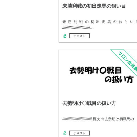
未勝利戦の初出走馬の狙い目
未勝利戦の初出走馬のねらい
//////////////////////////////…
テキスト
去勢明け〇戦目の扱い方
//////////////////////////////// 目次 ☆去勢明け初戦馬の
テキスト