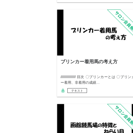
ブリンカー着用馬の考え方
///////////////// 目次 〇ブリンカーとは 〇ブリン
ー着用、非着用の成績…
テキスト