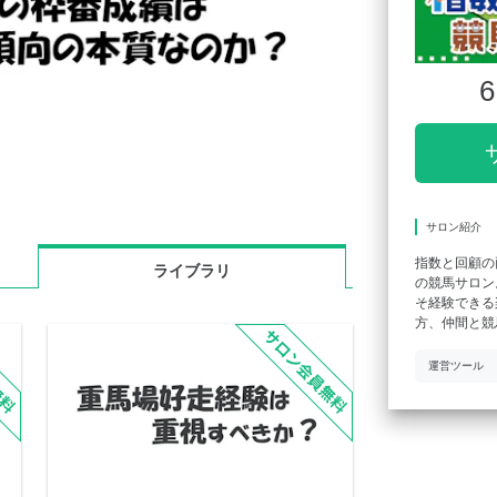
6
サロン紹介
指数と回顧の
ライブラリ
の競馬サロン
そ経験できる
方、仲間と競
運営ツール