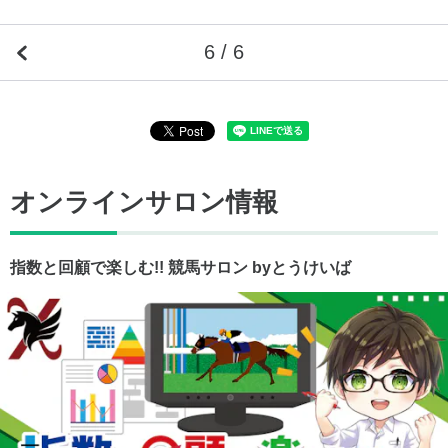
6 / 6
オンラインサロン情報
指数と回顧で楽しむ!! 競馬サロン byとうけいば