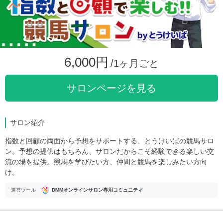
6,000円
/1ヶ月ごと
サロンページを見る
サロン紹介
指数と回顧の両面から予想をサポートする、とうけいばの競馬サロ
ン。予想の提供はもちろん、サロンだからこそ経験できる楽しい交
流の場を提供。競馬を学びたい方、仲間と競馬を楽しみたい方向
け。
運営ツール
DMMオンラインサロン専用コミュニティ