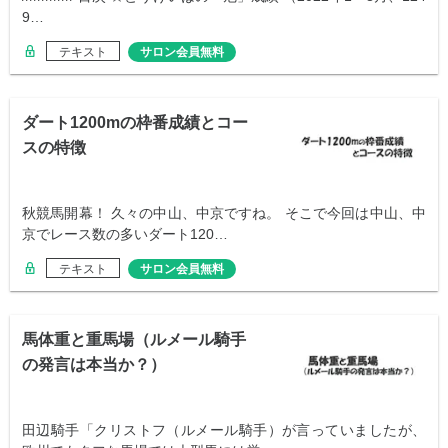
9…
テキスト
サロン会員無料
ダート1200mの枠番成績とコー
スの特徴
秋競馬開幕！ 久々の中山、中京ですね。 そこで今回は中山、中
京でレース数の多いダート120…
テキスト
サロン会員無料
馬体重と重馬場（ルメール騎手
の発言は本当か？）
田辺騎手「クリストフ（ルメール騎手）が言っていましたが、