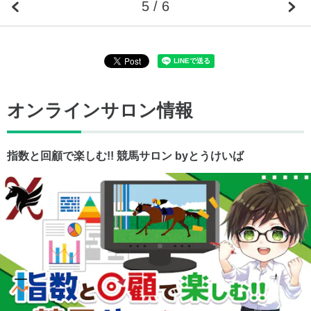
5 / 6
オンラインサロン情報
指数と回顧で楽しむ!! 競馬サロン byとうけいば