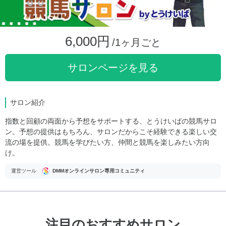
6,000円
/1ヶ月ごと
サロンページを見る
サロン紹介
指数と回顧の両面から予想をサポートする、とうけいばの競馬サロ
ン。予想の提供はもちろん、サロンだからこそ経験できる楽しい交
流の場を提供。競馬を学びたい方、仲間と競馬を楽しみたい方向
け。
運営ツール
DMMオンラインサロン専用コミュニティ
注目のおすすめサロン