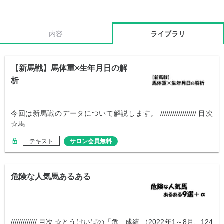
内容
ライブラリ
【新馬戦】馬体重×生年月日の解
析
今回は新馬戦のデータについて解説します。 ////////////////// 目次
☆馬…
テキスト
サロン会員無料
危険な人気馬あるある
///////////// 目次 ☆とうけいばの「危」成績 （2022年1～8月、124