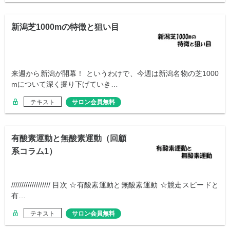
新潟芝1000mの特徴と狙い目
来週から新潟が開幕！ というわけで、今週は新潟名物の芝1000
mについて深く掘り下げていき…
テキスト
サロン会員無料
有酸素運動と無酸素運動（回顧
系コラム1）
/////////////////// 目次 ☆有酸素運動と無酸素運動 ☆競走スピードと
有…
テキスト
サロン会員無料