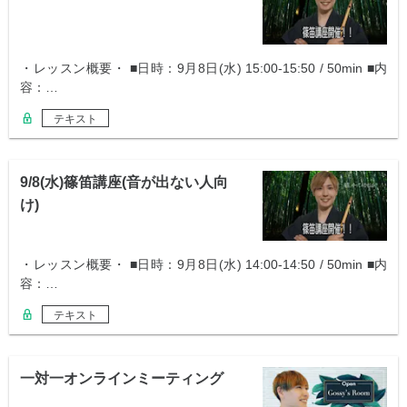
・レッスン概要・ ■日時：9月8日(水) 15:00-15:50 / 50min ■内
容：…
テキスト
9/8(水)篠笛講座(音が出ない人向
け)
・レッスン概要・ ■日時：9月8日(水) 14:00-14:50 / 50min ■内
容：…
テキスト
一対一オンラインミーティング