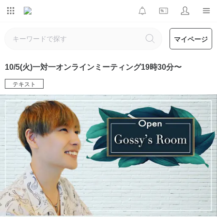
マイページ
10/5(火)一対一オンラインミーティング19時30分〜
テキスト