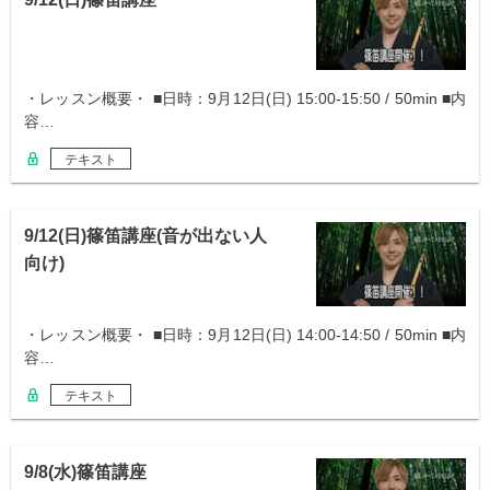
・レッスン概要・ ■日時：9月12日(日) 15:00-15:50 / 50min ■内
容…
テキスト
9/12(日)篠笛講座(音が出ない人
向け)
・レッスン概要・ ■日時：9月12日(日) 14:00-14:50 / 50min ■内
容…
テキスト
9/8(水)篠笛講座