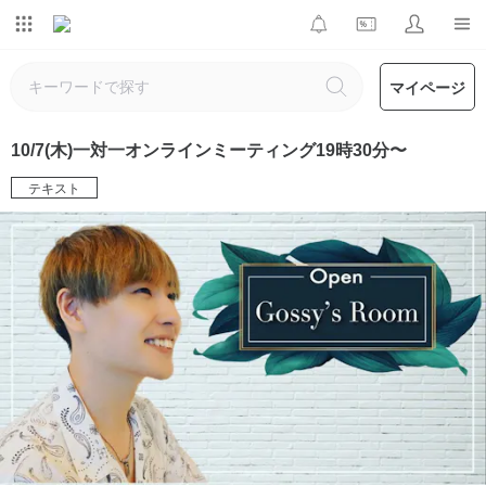
マイページ
10/7(木)一対一オンラインミーティング19時30分〜
テキスト